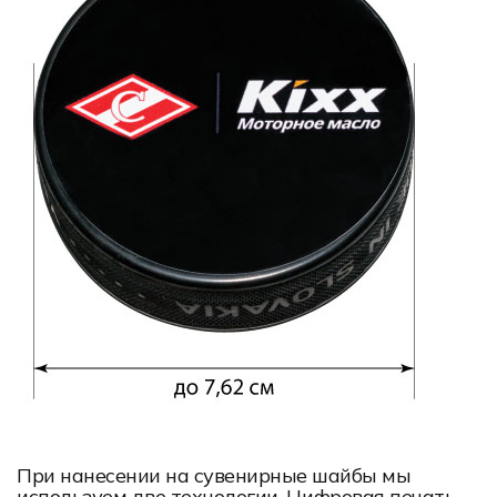
При нанесении на сувенирные шайбы мы
используем две технологии. Цифровая печать