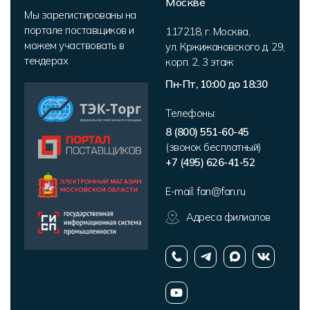
Москве
Мы зарегистированы на
портале поставщиков и
117218
,
г. Москва
,
можем участвовать в
ул. Кржижановского д. 29,
тендерах
корп. 2
,
3 этаж
Пн-Пт, 10:00 до 18:30
Телефоны:
8 (800) 551-60-45
(звонок бесплатный)
+7 (495) 626-41-52
E-mail:
fan@fan.ru
Адреса филиалов