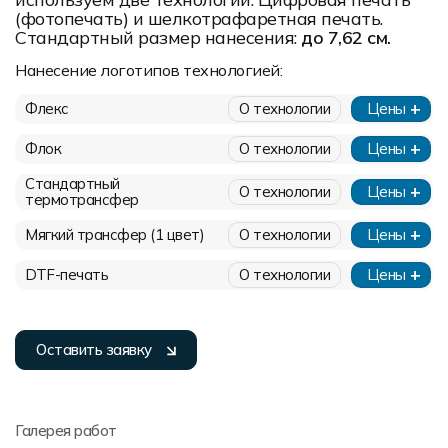
(фотопечать) и шелкотрафаретная печать.
Стандартный размер нанесения:
до 7,62 см.
Нанесение логотипов технологией:
Флекс
О технологии
Цены
Флок
О технологии
Цены
Стандартный
О технологии
Цены
термотрансфер
Мягкий трансфер (1 цвет)
О технологии
Цены
DTF-печать
О технологии
Цены
Оставить заявку
Галерея работ