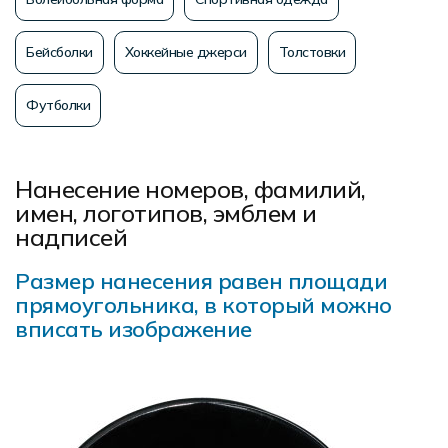
Бейсболки
Хоккейные джерси
Толстовки
Футболки
Нанесение номеров, фамилий,
имен, логотипов, эмблем и
надписей
Размер нанесения равен площади
прямоугольника, в который можно
вписать изображение