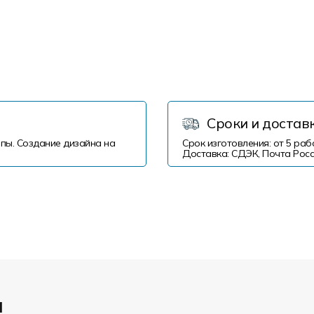
Сроки и достав
пы. Создание дизайна на
Срок изготовления: от 5 раб
Доставка: СДЭК, Почта Росс
и