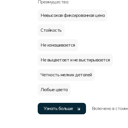
Преимущества:
Невысокая фиксированная цена
Стойкость
Не изнашивается
Не выцветает и не выстирывается
Четкость мелких деталей
Любые цвета
Узнать больше
Включено в стоим