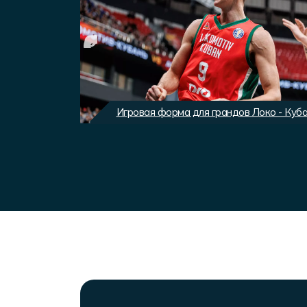
вного клуба
Игровая форма для грандов Локо - Куб