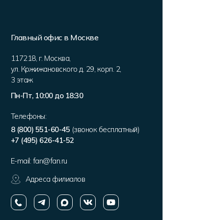
Главный офис в Москве
117218
,
г. Москва
,
ул. Кржижановского д. 29, корп. 2
,
3 этаж
Пн-Пт, 10:00 до 18:30
Телефоны:
8 (800) 551-60-45
(звонок бесплатный)
+7 (495) 626-41-52
E-mail:
fan@fan.ru
Адреса филиалов