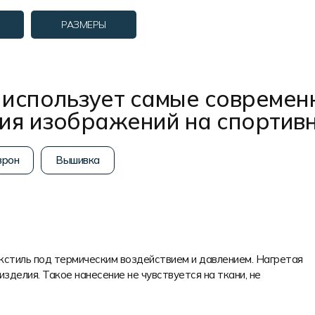
РАЗМЕРЫ
использует самые современ
ния изображений на спортив
рон
Вышивка
екстиль под термическим воздействием и давлением. Нагретая
изделия. Такое нанесение не чувствуется на ткани, не