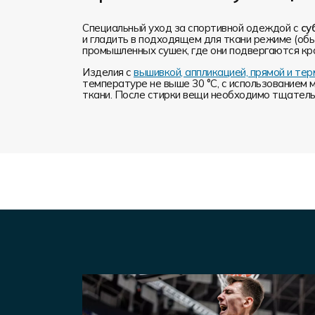
Специальный уход за спортивной одеждой с
су
и гладить в подходящем для ткани режиме (обы
промышленных сушек, где они подвергаются кр
Изделия с
вышивкой, аппликацией, прямой и т
температуре не выше 30 °C, с использованием 
ткани. После стирки вещи необходимо тщательн