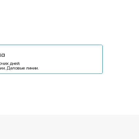
ка
очих дней.
ии, Деловые линии.