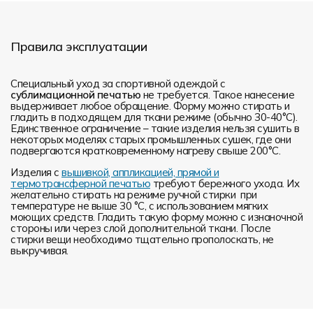
Правила эксплуатации
Специальный уход за спортивной одеждой с
сублимационной печатью
не требуется. Такое нанесение
выдерживает любое обращение. Форму можно стирать и
гладить в подходящем для ткани режиме (обычно 30-40°С).
Единственное ограничение – такие изделия нельзя сушить в
некоторых моделях старых промышленных сушек, где они
подвергаются кратковременному нагреву свыше 200°С.
Изделия с
вышивкой, аппликацией, прямой и
термотрансферной печатью
требуют бережного ухода. Их
желательно стирать на режиме ручной стирки при
температуре не выше 30 °C, с использованием мягких
моющих средств. Гладить такую форму можно с изнаночной
стороны или через слой дополнительной ткани. После
стирки вещи необходимо тщательно прополоскать, не
выкручивая.