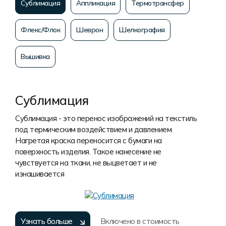
Сублимация
Аппликация
Термотрансфер
Флекс/Флок
Шеврон
Шелкография
Вышивка
Сублимация
Сублимация - это перенос изображений на текстиль
под термическим воздействием и давлением.
Нагретая краска переносится с бумаги на
поверхность изделия. Такое нанесение не
чувствуется на ткани, не выцветает и не
изнашивается
Узнать больше
Включено в стоимость