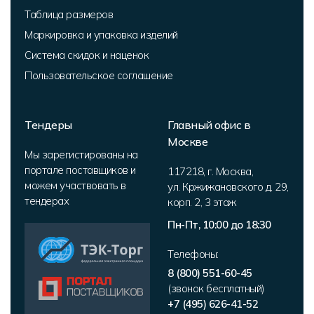
Таблица размеров
Маркировка и упаковка изделий
Система скидок и наценок
Пользовательское соглашение
Тендеры
Главный офис в
Москве
Мы зарегистированы на
портале поставщиков и
117218
,
г. Москва
,
можем участвовать в
ул. Кржижановского д. 29,
тендерах
корп. 2
,
3 этаж
Пн-Пт, 10:00 до 18:30
Телефоны:
8 (800) 551-60-45
(звонок бесплатный)
+7 (495) 626-41-52