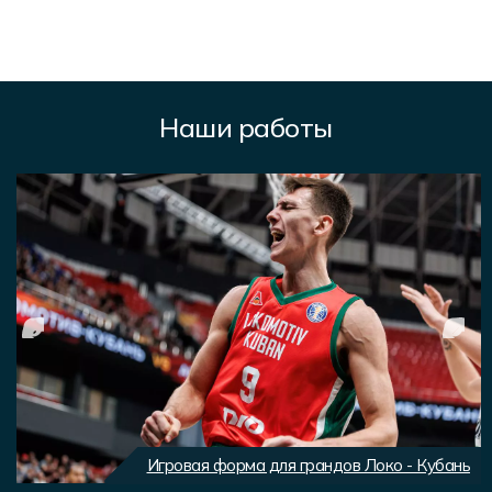
Наши работы
Игровая форма для грандов Локо - Кубань