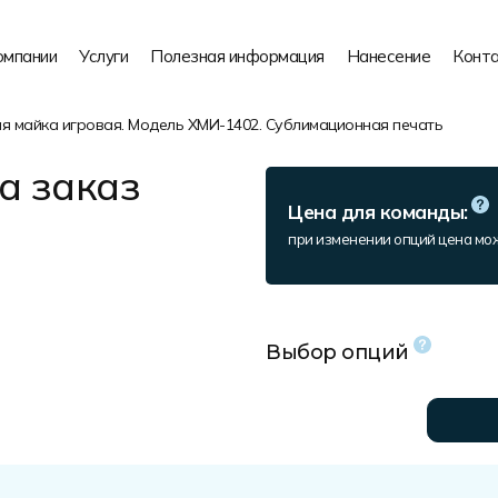
омпании
Услуги
Полезная информация
Нанесение
Конт
я майка игровая. Модель ХМИ-1402. Сублимационная печать
а заказ
Цена для команды:
при изменении опций цена мо
Выбор опций