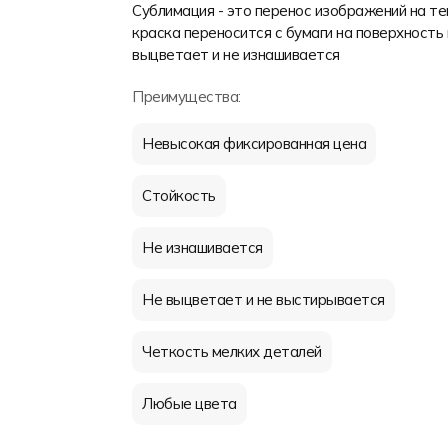
Сублимация - это перенос изображений на т
краска переносится с бумаги на поверхность 
выцветает и не изнашивается
Преимущества:
Невысокая фиксированная цена
Стойкость
Не изнашивается
Не выцветает и не выстирывается
Четкость мелких деталей
Любые цвета