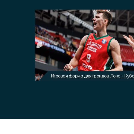
вного клуба
Игровая форма для грандов Локо - Куб