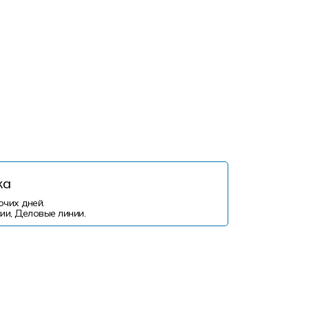
ка
очих дней.
ии, Деловые линии.