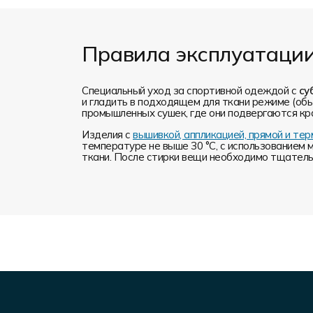
Правила эксплуатаци
Специальный уход за спортивной одеждой с
су
и гладить в подходящем для ткани режиме (обы
промышленных сушек, где они подвергаются кр
Изделия с
вышивкой, аппликацией, прямой и т
температуре не выше 30 °C, с использованием 
ткани. После стирки вещи необходимо тщательн