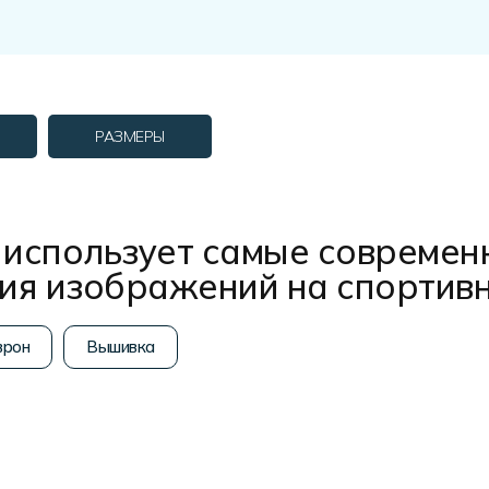
РАЗМЕРЫ
использует самые современ
ния изображений на спортив
рон
Вышивка