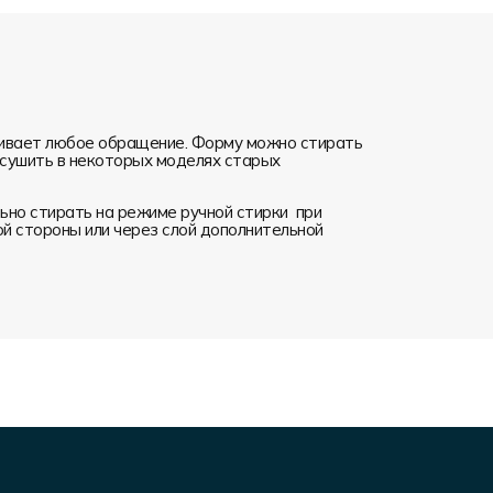
ивает любое обращение. Форму можно стирать
я сушить в некоторых моделях старых
но стирать на режиме ручной стирки при
ой стороны или через слой дополнительной