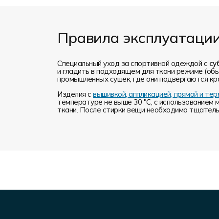
Правила эксплуатаци
Специальный уход за спортивной одеждой с
су
и гладить в подходящем для ткани режиме (обы
промышленных сушек, где они подвергаются кр
Изделия с
вышивкой, аппликацией, прямой и т
температуре не выше 30 °C, с использованием 
ткани. После стирки вещи необходимо тщательн