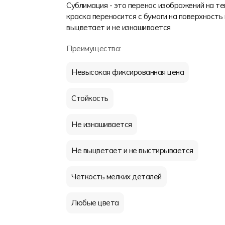
Сублимация - это перенос изображений на т
краска переносится с бумаги на поверхность 
выцветает и не изнашивается
Преимущества:
Невысокая фиксированная цена
Стойкость
Не изнашивается
Не выцветает и не выстирывается
Четкость мелких деталей
Любые цвета