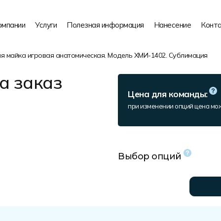
омпании
Услуги
Полезная информация
Нанесение
Конт
я майка игровая анатомическая. Модель ХМИ-1402. Сублимация
а заказ
Цена для команды:
при изменении опций цена мо
Выбор опций