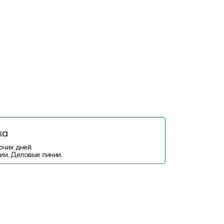
ка
очих дней.
ии, Деловые линии.