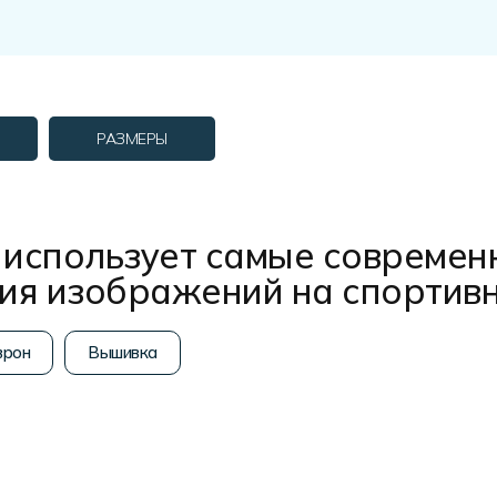
РАЗМЕРЫ
использует самые современ
ния изображений на спортив
рон
Вышивка