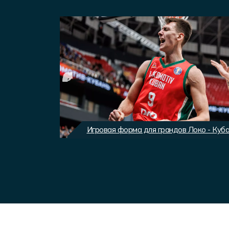
вного клуба
Игровая форма для грандов Локо - Куб