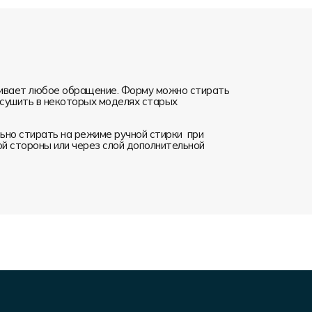
ивает любое обращение. Форму можно стирать
я сушить в некоторых моделях старых
но стирать на режиме ручной стирки при
ой стороны или через слой дополнительной