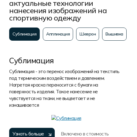
актуальные технологии
нанесения изображений на
спортивную одежду
Сублимация
Аппликация
Шеврон
Вышивка
Сублимация
Сублимация - это перенос изображений на текстиль
под термическим воздействием и давлением.
Нагретая краска переносится с бумаги на
поверхность изделия. Такое нанесение не
чувствуется на ткани, не выцветает и не
изнашивается
Узнать больше
Включено в стоимость