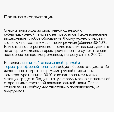
Правила эксплуатации
Специальный уход за спортивной одеждой с
сублимационной печатью
не требуется. Такое нанесение
выдерживает любое обращение. Форму можно стирать и
гладить в подходящем для ткани режиме (обычно 30-40°С).
Единственное ограничение – такие изделия нельзя сушить в
некоторых моделях старых промышленных сушек, где они
подвергаются кратковременному нагреву свыше 200°С.
Изделия с
вышивкой, аппликацией, прямой и
термотрансферной печатью
требуют бережного ухода. Их
желательно стирать на режиме ручной стирки при
температуре не выше 30 °C, с использованием мягких
моющих средств. Гладить такую форму можно с изнаночной
стороны или через слой дополнительной ткани. После
стирки вещи необходимо тщательно прополоскать, не
выкручивая.