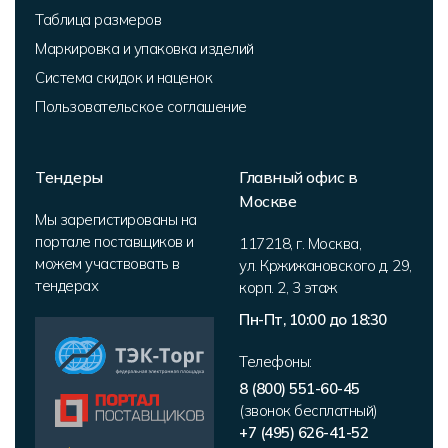
Таблица размеров
Маркировка и упаковка изделий
Система скидок и наценок
Пользовательское соглашение
Тендеры
Главный офис в
Москве
Мы зарегистированы на
портале поставщиков и
117218
,
г. Москва
,
можем участвовать в
ул. Кржижановского д. 29,
тендерах
корп. 2
,
3 этаж
Пн-Пт, 10:00 до 18:30
Телефоны:
8 (800) 551-60-45
(звонок бесплатный)
+7 (495) 626-41-52