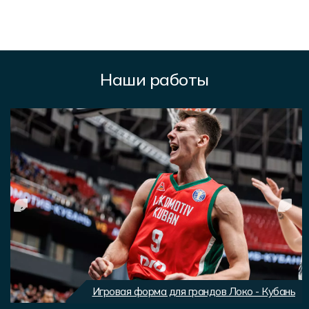
Наши работы
Игровая форма для грандов Локо - Кубань