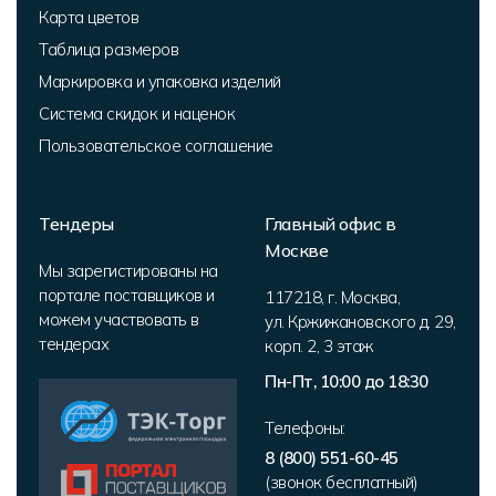
Карта цветов
Таблица размеров
Маркировка и упаковка изделий
Система скидок и наценок
Пользовательское соглашение
Тендеры
Главный офис в
Москве
Мы зарегистированы на
портале поставщиков и
117218
,
г. Москва
,
можем участвовать в
ул. Кржижановского д. 29,
тендерах
корп. 2
,
3 этаж
Пн-Пт, 10:00 до 18:30
Телефоны:
8 (800) 551-60-45
(звонок бесплатный)