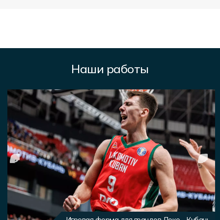
Наши работы
Игровая форма для грандов Локо - Кубань