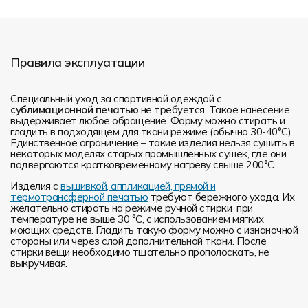
Правила эксплуатации
Специальный уход за спортивной одеждой с
сублимационной печатью
не требуется. Такое нанесение
выдерживает любое обращение. Форму можно стирать и
гладить в подходящем для ткани режиме (обычно 30-40°С).
Единственное ограничение – такие изделия нельзя сушить в
некоторых моделях старых промышленных сушек, где они
подвергаются кратковременному нагреву свыше 200°С.
Изделия с
вышивкой, аппликацией, прямой и
термотрансферной печатью
требуют бережного ухода. Их
желательно стирать на режиме ручной стирки при
температуре не выше 30 °C, с использованием мягких
моющих средств. Гладить такую форму можно с изнаночной
стороны или через слой дополнительной ткани. После
стирки вещи необходимо тщательно прополоскать, не
выкручивая.