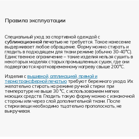
Правила эксплуатации
Специальный уход за спортивной одеждой с
сублимационной печатью
не требуется. Такое нанесение
выдерживает любое обращение. Форму можно стирать и
гладить в подходящем для ткани режиме (обычно 30-40°С).
Единственное ограничение – такие изделия нельзя сушить в
некоторых моделях старых промышленных сушек, где они
подвергаются кратковременному нагреву свыше 200°С.
Изделия с
вышивкой, аппликацией, прямой и
термотрансферной печатью
требуют бережного ухода. Их
желательно стирать на режиме ручной стирки при
температуре не выше 30 °C, с использованием мягких
моющих средств. Гладить такую форму можно с изнаночной
стороны или через слой дополнительной ткани. После
стирки вещи необходимо тщательно прополоскать, не
выкручивая.