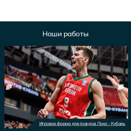
Наши работы
Игровая форма для грандов Локо - Кубань