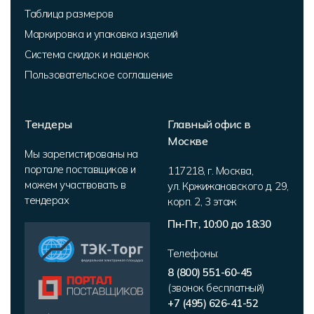
Таблица размеров
Маркировка и упаковка изделий
Система скидок и наценок
Пользовательское соглашение
Тендеры
Главный офис в
Москве
Мы зарегистированы на
портале поставщиков и
117218
,
г. Москва
,
можем участвовать в
ул. Кржижановского д. 29,
тендерах
корп. 2
,
3 этаж
Пн-Пт, 10:00 до 18:30
Телефоны:
8 (800) 551-60-45
(звонок бесплатный)
+7 (495) 626-41-52