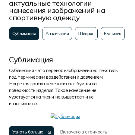
актуальные технологии
нанесения изображений на
спортивную одежду
Сублимация
Аппликация
Шеврон
Вышивка
Сублимация
Сублимация - это перенос изображений на текстиль
под термическим воздействием и давлением.
Нагретая краска переносится с бумаги на
поверхность изделия. Такое нанесение не
чувствуется на ткани, не выцветает и не
изнашивается
Узнать больше
Включено в стоимость