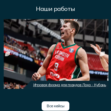
Наши работы
Игровая форма для грандов Локо - Кубань
Все кейсы