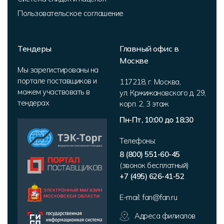
Пользовательское соглашение
Тендеры
Главный офис в
Москве
Мы зарегистированы на
портале поставщиков и
117218
,
г. Москва
,
можем участвовать в
ул. Кржижановского д. 29,
тендерах
корп. 2
,
3 этаж
Пн-Пт, 10:00 до 18:30
Телефоны:
8 (800) 551-60-45
(звонок бесплатный)
+7 (495) 626-41-52
E-mail:
fan@fan.ru
Адреса филиалов