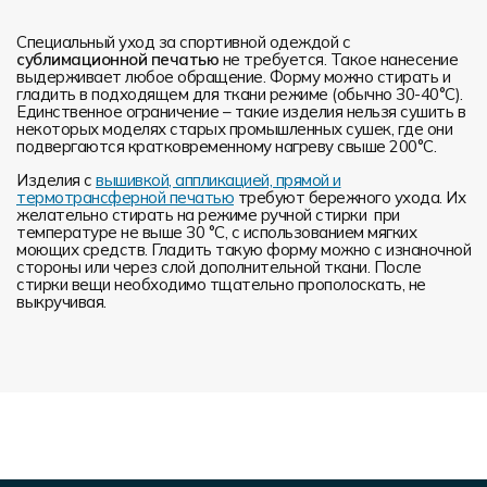
Специальный уход за спортивной одеждой с
сублимационной печатью
не требуется. Такое нанесение
выдерживает любое обращение. Форму можно стирать и
гладить в подходящем для ткани режиме (обычно 30-40°С).
Единственное ограничение – такие изделия нельзя сушить в
некоторых моделях старых промышленных сушек, где они
подвергаются кратковременному нагреву свыше 200°С.
Изделия с
вышивкой, аппликацией, прямой и
термотрансферной печатью
требуют бережного ухода. Их
желательно стирать на режиме ручной стирки при
температуре не выше 30 °C, с использованием мягких
моющих средств. Гладить такую форму можно с изнаночной
стороны или через слой дополнительной ткани. После
стирки вещи необходимо тщательно прополоскать, не
выкручивая.