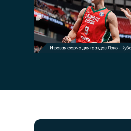
вного клуба
Игровая форма для грандов Локо - Куб