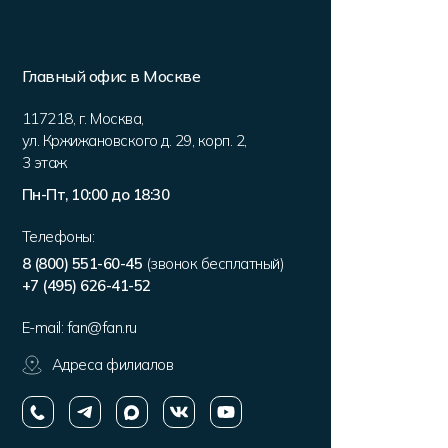
Главный офис в Москве
117218
,
г. Москва
,
ул. Кржижановского д. 29, корп. 2
,
3 этаж
Пн-Пт, 10:00 до 18:30
Телефоны:
8 (800) 551-60-45
(звонок бесплатный)
+7 (495) 626-41-52
E-mail:
fan@fan.ru
Адреса филиалов