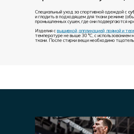
Специальный уход за спортивной одеждой с
су
и гладить в подходящем для ткани режиме (обы
промышленных сушек, где они подвергаются кр
Изделия с
вышивкой, аппликацией, прямой и т
температуре не выше 30 °C, с использованием 
ткани. После стирки вещи необходимо тщательн