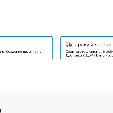
Сроки и достав
пы. Создание дизайна на
Срок изготовления: от 5 раб
Доставка: СДЭК, Почта Росс
и