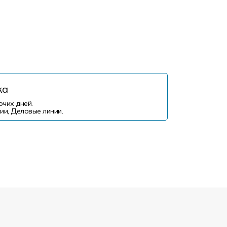
ка
очих дней.
ии, Деловые линии.