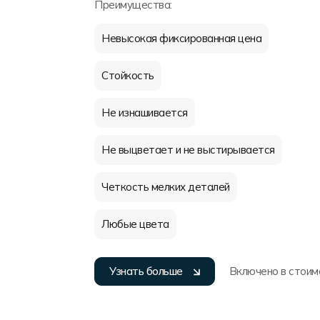
Преимущества:
Невысокая фиксированная цена
Стойкость
Не изнашивается
Не выцветает и не выстирывается
Четкость мелких деталей
Любые цвета
Узнать больше
Включено в стоим