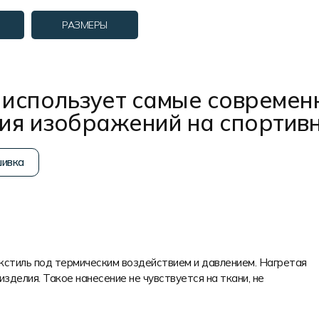
РАЗМЕРЫ
использует самые современ
ния изображений на спортив
ивка
екстиль под термическим воздействием и давлением. Нагретая
изделия. Такое нанесение не чувствуется на ткани, не