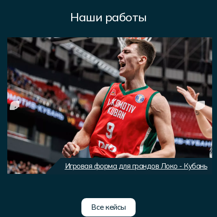
Наши работы
Игровая форма для грандов Локо - Кубань
Все кейсы