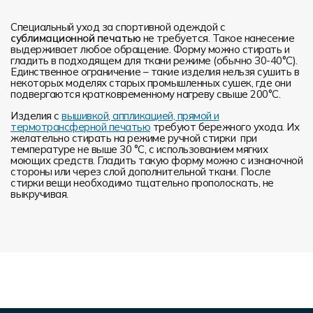
Специальный уход за спортивной одеждой с
сублимационной печатью
не требуется. Такое нанесение
выдерживает любое обращение. Форму можно стирать и
гладить в подходящем для ткани режиме (обычно 30-40°С).
Единственное ограничение – такие изделия нельзя сушить в
некоторых моделях старых промышленных сушек, где они
подвергаются кратковременному нагреву свыше 200°С.
Изделия с
вышивкой, аппликацией, прямой и
термотрансферной печатью
требуют бережного ухода. Их
желательно стирать на режиме ручной стирки при
температуре не выше 30 °C, с использованием мягких
моющих средств. Гладить такую форму можно с изнаночной
стороны или через слой дополнительной ткани. После
стирки вещи необходимо тщательно прополоскать, не
выкручивая.