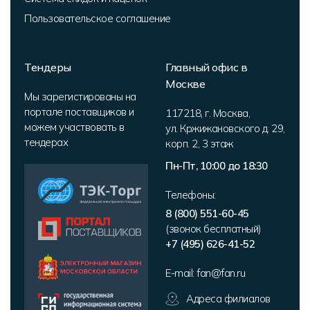
Пользовательское соглашение
Тендеры
Главный офис в
Москве
Мы зарегистированы на
портале поставщиков и
117218
,
г. Москва
,
можем участвовать в
ул. Кржижановского д. 29,
тендерах
корп. 2
,
3 этаж
Пн-Пт, 10:00 до 18:30
Телефоны:
8 (800) 551-60-45
(звонок бесплатный)
+7 (495) 626-41-52
E-mail:
fan@fan.ru
Адреса филиалов