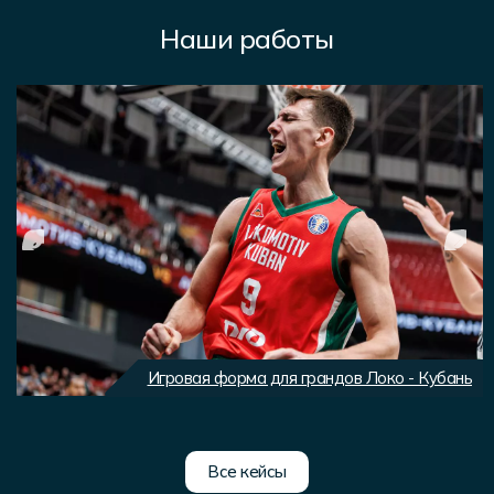
Наши работы
Игровая форма для грандов Локо - Кубань
Все кейсы