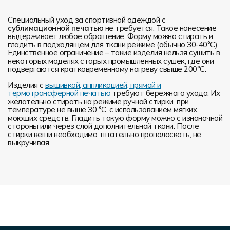
Специальный уход за спортивной одеждой с
сублимационной печатью
не требуется. Такое нанесение
выдерживает любое обращение. Форму можно стирать и
гладить в подходящем для ткани режиме (обычно 30-40°С).
Единственное ограничение – такие изделия нельзя сушить в
некоторых моделях старых промышленных сушек, где они
подвергаются кратковременному нагреву свыше 200°С.
Изделия с
вышивкой, аппликацией, прямой и
термотрансферной печатью
требуют бережного ухода. Их
желательно стирать на режиме ручной стирки при
температуре не выше 30 °C, с использованием мягких
моющих средств. Гладить такую форму можно с изнаночной
стороны или через слой дополнительной ткани. После
стирки вещи необходимо тщательно прополоскать, не
выкручивая.