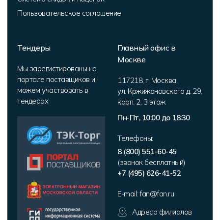
Пользовательское соглашение
Тендеры
Главный офис в
Москве
Мы зарегистированы на
портале поставщиков и
117218
,
г. Москва
,
можем участвовать в
ул. Кржижановского д. 29,
тендерах
корп. 2
,
3 этаж
Пн-Пт, 10:00 до 18:30
Телефоны:
8 (800) 551-60-45
(звонок бесплатный)
+7 (495) 626-41-52
E-mail:
fan@fan.ru
Адреса филиалов