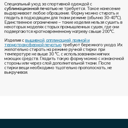
Специальный уход за спортивной одеждой с
сублимационной печатью
не требуется. Такое нанесение
выдерживает любое обращение. Форму можно стирать и
гладить в подходящем для ткани режиме (обычно 30-40°С).
Единственное ограничение – такие изделия нельзя сушить в
некоторых моделях старых промышленных сушек, где они
подвергаются кратковременному нагреву свыше 200°С.
Изделия с
вышивкой, аппликацией, прямой и
термотрансферной печатью
требуют бережного ухода. Их
желательно стирать на режиме ручной стирки при
температуре не выше 30 °C, с использованием мягких
моющих средств. Гладить такую форму можно с изнаночной
стороны или через слой дополнительной ткани. После
стирки вещи необходимо тщательно прополоскать, не
выкручивая.