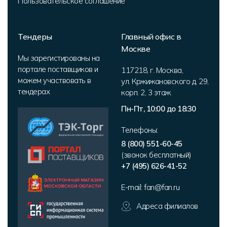
Пользовательское соглашение
Тендеры
Главный офис в
Москве
Мы зарегистированы на
портале поставщиков и
117218
,
г. Москва
,
можем участвовать в
ул. Кржижановского д. 29,
тендерах
корп. 2
,
3 этаж
Пн-Пт, 10:00 до 18:30
Телефоны:
8 (800) 551-60-45
(звонок бесплатный)
+7 (495) 626-41-52
E-mail:
fan@fan.ru
Адреса филиалов