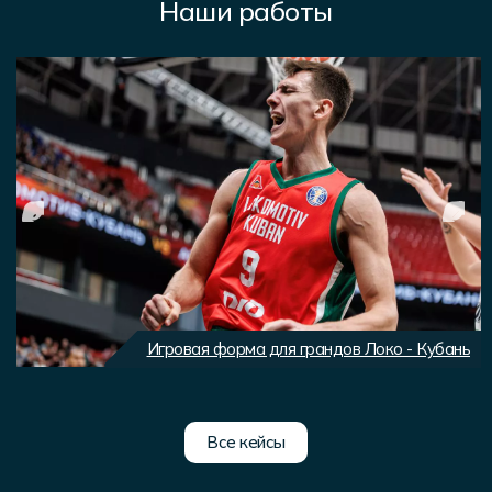
Наши работы
Игровая форма для грандов Локо - Кубань
Все кейсы