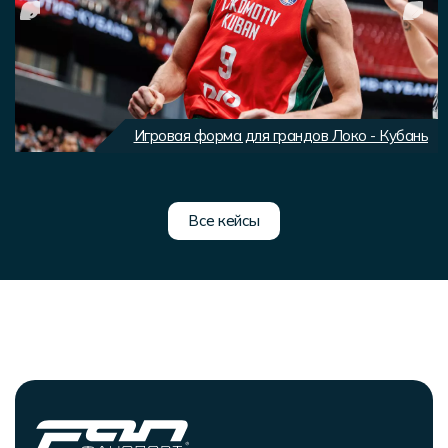
Игровая форма для грандов Локо - Кубань
Все кейсы