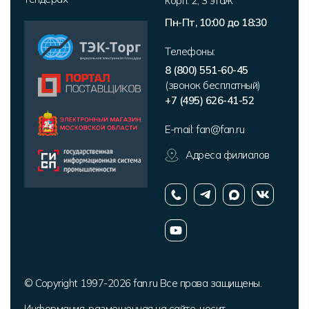
корп. 2
,
3 этаж
Пн-Пт, 10:00 до 18:30
Телефоны:
8 (800) 551-60-45
(звонок бесплатный)
+7 (495) 626-41-52
E-mail:
fan@fan.ru
Адреса филиалов
© Copyright 1997-2026 fan.ru Все права защищены.
Информация, размещенная на сайте, носит