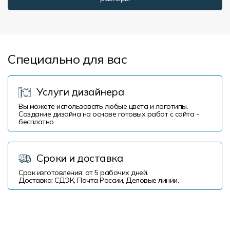
Форма в наличии
Статьи
Система скидок и наценок
Распродажа
Реквизиты
Пользовательское соглашение
Доставка
Специально для вас
Услуги дизайнера
Вы можете использовать любые цвета и логотипы.
Создание дизайна на основе готовых работ с сайта -
бесплатно
Сроки и доставка
Срок изготовления: от 5 рабочих дней.
Доставка: СДЭК, Почта России, Деловые линии.