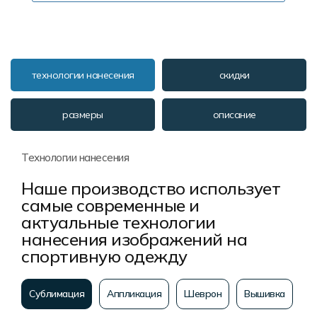
технологии нанесения
скидки
размеры
описание
Технологии нанесения
Наше производство использует
самые современные и
актуальные технологии
нанесения изображений на
спортивную одежду
Сублимация
Аппликация
Шеврон
Вышивка