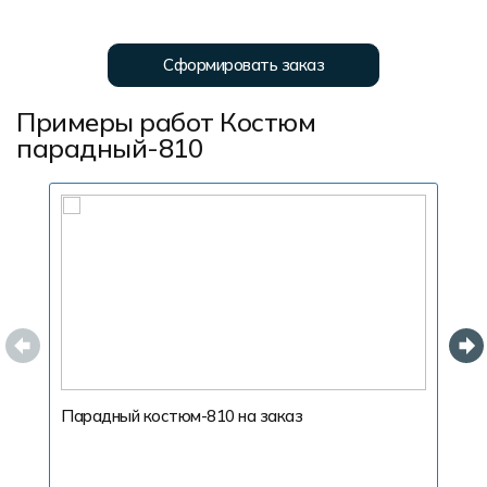
Сформировать заказ
Примеры работ Костюм
парадный-810
Парадный костюм-810 на заказ
К
Ф