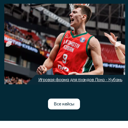
Игровая форма для грандов Локо - Кубань
Все кейсы