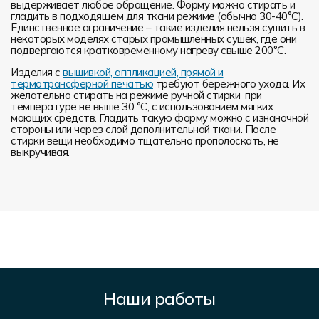
выдерживает любое обращение. Форму можно стирать и
гладить в подходящем для ткани режиме (обычно 30-40°С).
Единственное ограничение – такие изделия нельзя сушить в
некоторых моделях старых промышленных сушек, где они
подвергаются кратковременному нагреву свыше 200°С.
Изделия с
вышивкой, аппликацией, прямой и
термотрансферной печатью
требуют бережного ухода. Их
желательно стирать на режиме ручной стирки при
температуре не выше 30 °C, с использованием мягких
моющих средств. Гладить такую форму можно с изнаночной
стороны или через слой дополнительной ткани. После
стирки вещи необходимо тщательно прополоскать, не
выкручивая.
Наши работы