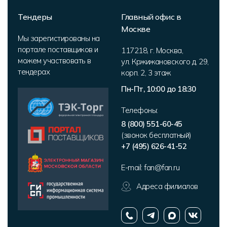
Тендеры
Главный офис в
Москве
Мы зарегистированы на
портале поставщиков и
117218
,
г. Москва
,
можем участвовать в
ул. Кржижановского д. 29,
тендерах
корп. 2
,
3 этаж
Пн-Пт, 10:00 до 18:30
Телефоны:
8 (800) 551-60-45
(звонок бесплатный)
+7 (495) 626-41-52
E-mail:
fan@fan.ru
Адреса филиалов