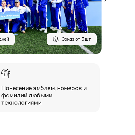
дней
Заказ от 5 шт
Нанесение эмблем, номеров и
фамилий любыми
технологиями