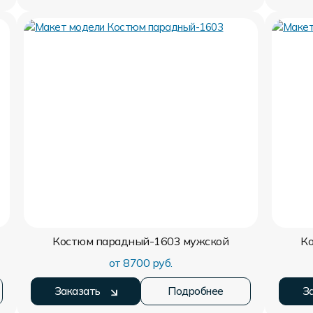
Костюм парадный-1603
мужской
К
от 8700 руб.
Заказать
Подробнее
З