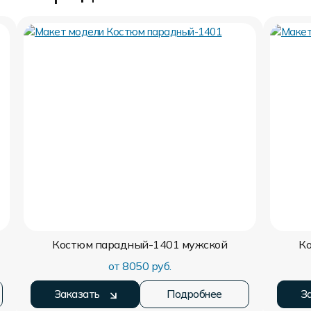
Костюм парадный-1401
мужской
К
от 8050 руб.
Заказать
Подробнее
З