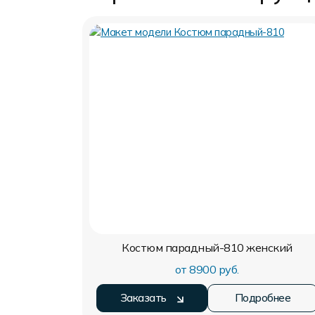
Костюм парадный-810
женский
от 8900 руб.
Заказать
Подробнее