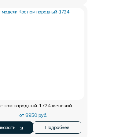
остюм парадный-1724
женский
от 8950 руб.
аказать
Подробнее