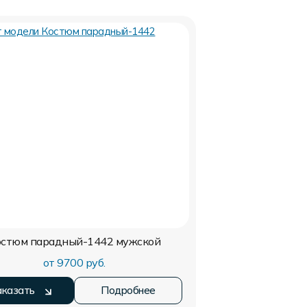
остюм парадный-1442
мужской
от 9700 руб.
аказать
Подробнее