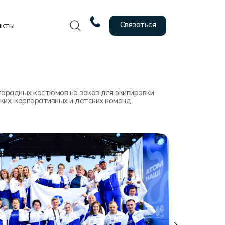
Связаться
акты
парадных костюмов на заказ для экипировки
ких, корпоративных и детских команд