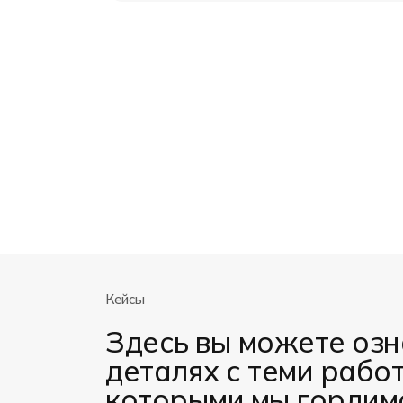
Кейсы
Здесь вы можете озн
деталях с теми рабо
которыми мы гордим