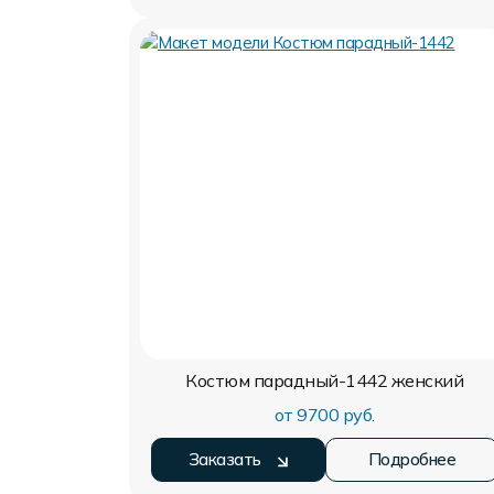
Костюм парадный-1442
женский
от 9700 руб.
Заказать
Подробнее