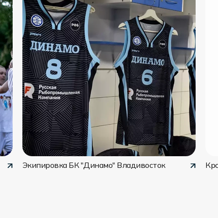
Экипировка БК "Динамо" Владивосток
Кр