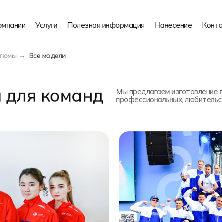
омпании
Услуги
Полезная информация
Нанесение
Конт
стюмы
Все модели
 для команд
Мы предлагаем изготовление 
профессиональных, любительс