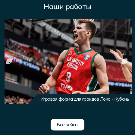
Наши работы
Игровая форма для грандов Локо - Кубань
Все кейсы