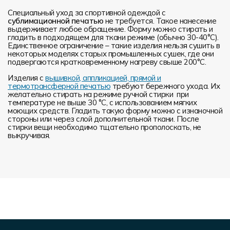
Специальный уход за спортивной одеждой с
сублимационной печатью
не требуется. Такое нанесение
выдерживает любое обращение. Форму можно стирать и
гладить в подходящем для ткани режиме (обычно 30-40°С).
Единственное ограничение – такие изделия нельзя сушить в
некоторых моделях старых промышленных сушек, где они
подвергаются кратковременному нагреву свыше 200°С.
Изделия с
вышивкой, аппликацией, прямой и
термотрансферной печатью
требуют бережного ухода. Их
желательно стирать на режиме ручной стирки при
температуре не выше 30 °C, с использованием мягких
моющих средств. Гладить такую форму можно с изнаночной
стороны или через слой дополнительной ткани. После
стирки вещи необходимо тщательно прополоскать, не
выкручивая.