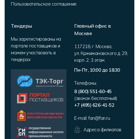
Пользовательское соглашение
Тендеры
Главный офис в
Москве
Мы зарегистированы на
портале поставщиков и
117218
,
г. Москва
,
можем участвовать в
ул. Кржижановского д. 29,
тендерах
корп. 2
,
3 этаж
Пн-Пт, 10:00 до 18:30
Телефоны:
8 (800) 551-60-45
(звонок бесплатный)
+7 (495) 626-41-52
E-mail:
fan@fan.ru
Адреса филиалов