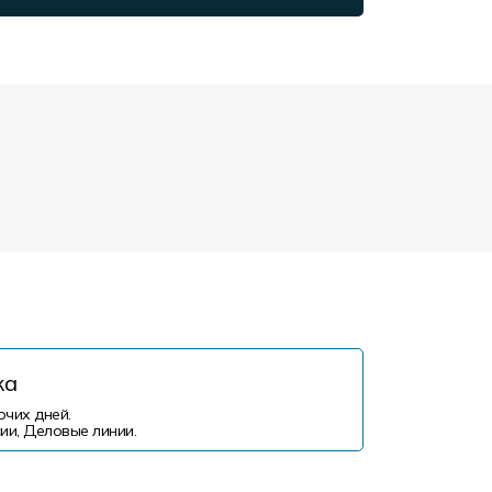
ка
очих дней.
ии, Деловые линии.