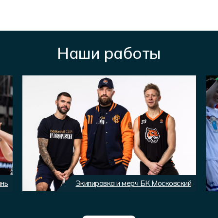
Наши работы
ань
Экипировка и мерч БК Московский