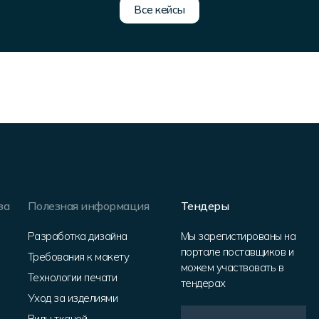
Все кейсы
за
Полезная информация
Тендеры
Разработка дизайна
Мы зарегистированы на
портале поставщиков и
Требования к макету
можем участвовать в
Технологии печати
тендерах
Уход за изделиями
Виды тканей