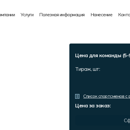
омпании
Услуги
Полезная информация
Нанесение
Конт
Цена для команды (5-9
Тираж, шт:
Список спортсменов с
Цена за заказ:
Сф