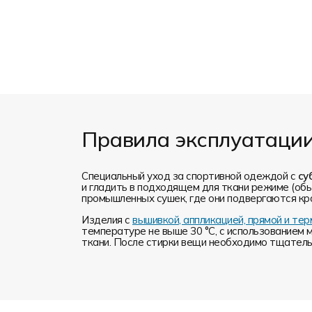
Правила эксплуатаци
Специальный уход за спортивной одеждой с
су
и гладить в подходящем для ткани режиме (обы
промышленных сушек, где они подвергаются кр
Изделия с
вышивкой, аппликацией, прямой и т
температуре не выше 30 °C, с использованием 
ткани. После стирки вещи необходимо тщательн