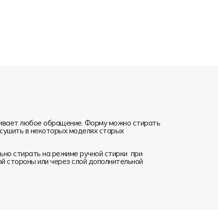
ивает любое обращение. Форму можно стирать
я сушить в некоторых моделях старых
но стирать на режиме ручной стирки при
ой стороны или через слой дополнительной