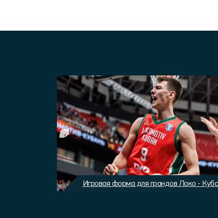
вного клуба
Игровая форма для грандов Локо - Куб