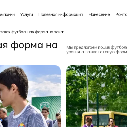
омпании
Услуги
Полезная информация
Нанесение
Конт
тская футбольная форма на заказ
ая форма на
Мы предлагаем пошив футболь
уровня, а также готовую форм