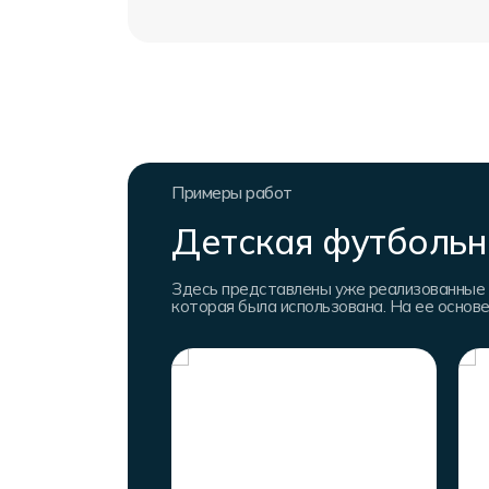
Примеры работ
Детская футбольн
Здесь представлены уже реализованные 
которая была использована. На ее основ