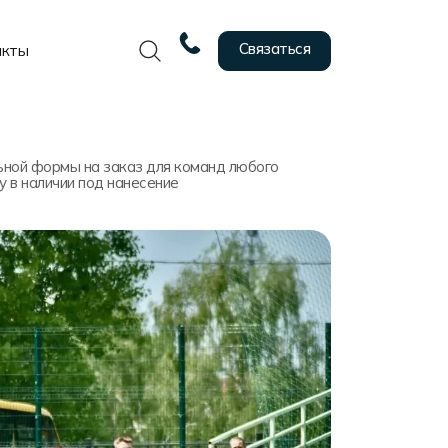
Связаться
акты
ной формы на заказ для команд любого
у в наличии под нанесение