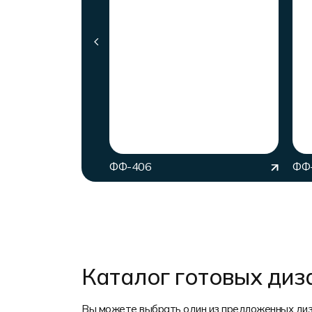
ФФ-406
ФФ
Каталог готовых диз
Вы можете выбрать один из предложенных диз