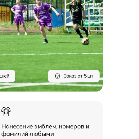
дней
Заказ от 5 шт
Нанесение эмблем, номеров и
фамилий любыми