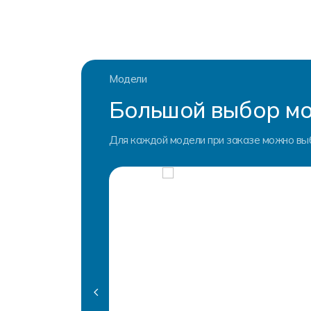
Модели
Большой выбор мо
Для каждой модели при заказе можно вы