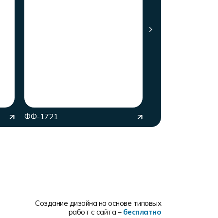
ФФ-1721
ФФ-406
Создание дизайна на основе типовых
работ с сайта –
бесплатно