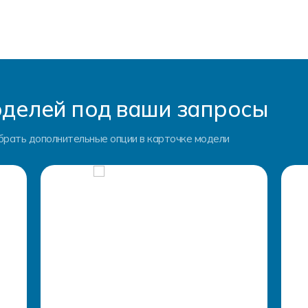
делей под ваши запросы
брать дополнительные опции в карточке модели