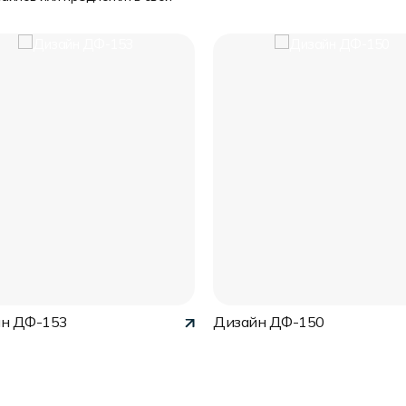
н ДФ-153
Дизайн ДФ-150