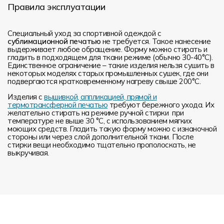
Правила эксплуатации
Специальный уход за спортивной одеждой с
сублимационной печатью
не требуется. Такое нанесение
выдерживает любое обращение. Форму можно стирать и
гладить в подходящем для ткани режиме (обычно 30-40°С).
Единственное ограничение – такие изделия нельзя сушить в
некоторых моделях старых промышленных сушек, где они
подвергаются кратковременному нагреву свыше 200°С.
Изделия с
вышивкой, аппликацией, прямой и
термотрансферной печатью
требуют бережного ухода. Их
желательно стирать на режиме ручной стирки при
температуре не выше 30 °C, с использованием мягких
моющих средств. Гладить такую форму можно с изнаночной
стороны или через слой дополнительной ткани. После
стирки вещи необходимо тщательно прополоскать, не
выкручивая.