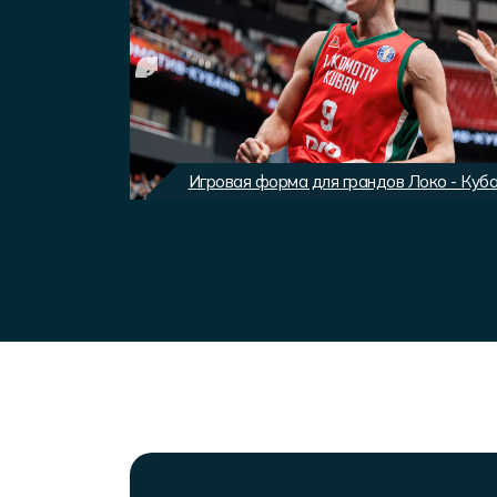
вного клуба
Игровая форма для грандов Локо - Куб