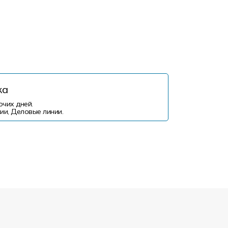
ка
очих дней.
ии, Деловые линии.