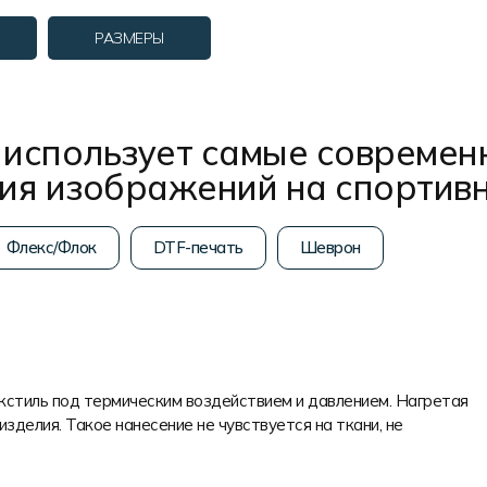
РАЗМЕРЫ
использует самые современ
ния изображений на спортив
Флекс/Флок
DTF-печать
Шеврон
екстиль под термическим воздействием и давлением. Нагретая
изделия. Такое нанесение не чувствуется на ткани, не