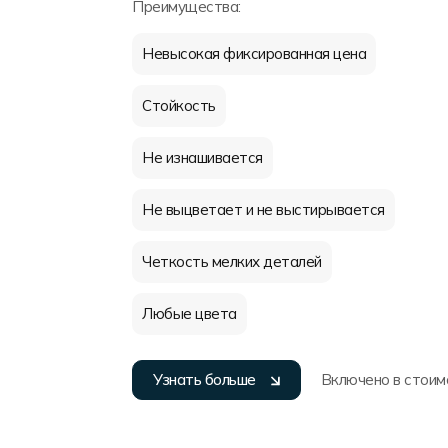
Преимущества:
Невысокая фиксированная цена
Стойкость
Не изнашивается
Не выцветает и не выстирывается
Четкость мелких деталей
Любые цвета
Узнать больше
Включено в стоим