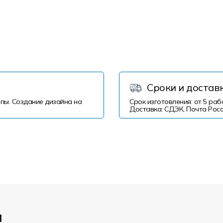
Сроки и достав
пы. Создание дизайна на
Срок изготовления: от 5 раб
Доставка: СДЭК, Почта Росс
и