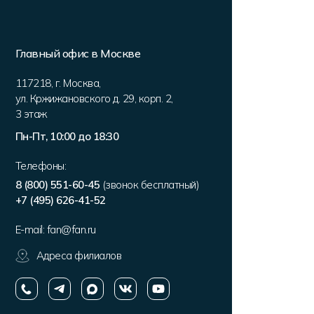
Главный офис в Москве
117218
,
г. Москва
,
ул. Кржижановского д. 29, корп. 2
,
3 этаж
Пн-Пт, 10:00 до 18:30
Телефоны:
8 (800) 551-60-45
(звонок бесплатный)
+7 (495) 626-41-52
E-mail:
fan@fan.ru
Адреса филиалов