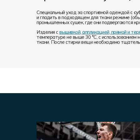
Специальный уход за спортивной одеждой с
су
и гладить в подходящем для ткани режиме (обы
промышленных сушек, где они подвергаются кр
Изделия с
вышивкой, аппликацией, прямой и т
температуре не выше 30 °C, с использованием 
ткани. После стирки вещи необходимо тщательн