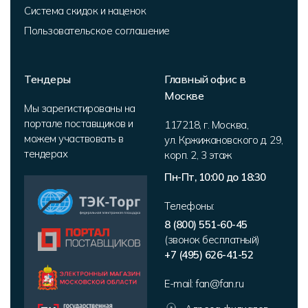
Система скидок и наценок
Пользовательское соглашение
Тендеры
Главный офис в
Москве
Мы зарегистированы на
портале поставщиков и
117218
,
г. Москва
,
можем участвовать в
ул. Кржижановского д. 29,
тендерах
корп. 2
,
3 этаж
Пн-Пт, 10:00 до 18:30
Телефоны:
8 (800) 551-60-45
(звонок бесплатный)
+7 (495) 626-41-52
E-mail:
fan@fan.ru