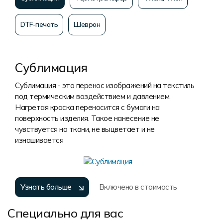
DTF-печать
Шеврон
Сублимация
Сублимация - это перенос изображений на текстиль
под термическим воздействием и давлением.
Нагретая краска переносится с бумаги на
поверхность изделия. Такое нанесение не
чувствуется на ткани, не выцветает и не
изнашивается
Узнать больше
Включено в стоимость
Специально для вас