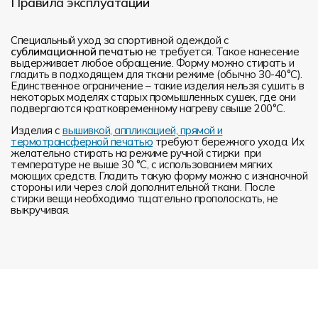
Правила эксплуатации
Специальный уход за спортивной одеждой с
сублимационной печатью
не требуется. Такое нанесение
выдерживает любое обращение. Форму можно стирать и
гладить в подходящем для ткани режиме (обычно 30-40°С).
Единственное ограничение – такие изделия нельзя сушить в
некоторых моделях старых промышленных сушек, где они
подвергаются кратковременному нагреву свыше 200°С.
Изделия с
вышивкой, аппликацией, прямой и
термотрансферной печатью
требуют бережного ухода. Их
желательно стирать на режиме ручной стирки при
температуре не выше 30 °C, с использованием мягких
моющих средств. Гладить такую форму можно с изнаночной
стороны или через слой дополнительной ткани. После
стирки вещи необходимо тщательно прополоскать, не
выкручивая.