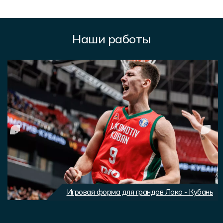
Наши работы
Игровая форма для грандов Локо - Кубань