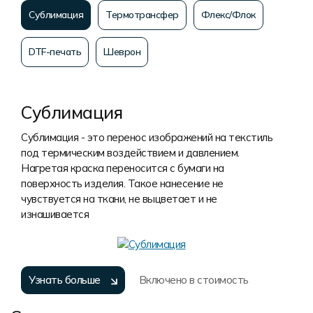
Сублимация
Термотрансфер
Флекс/Флок
DTF-печать
Шеврон
Сублимация
Сублимация - это перенос изображений на текстиль
под термическим воздействием и давлением.
Нагретая краска переносится с бумаги на
поверхность изделия. Такое нанесение не
чувствуется на ткани, не выцветает и не
изнашивается
Узнать больше
Включено в стоимость