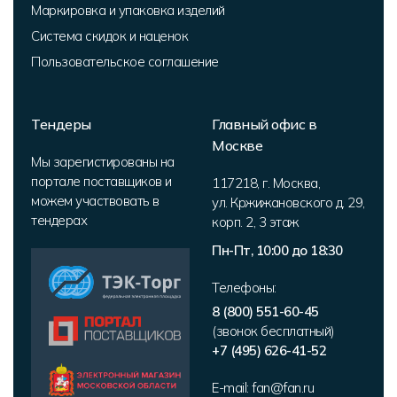
Маркировка и упаковка изделий
Система скидок и наценок
Пользовательское соглашение
Тендеры
Главный офис в
Москве
Мы зарегистированы на
портале поставщиков и
117218
,
г. Москва
,
можем участвовать в
ул. Кржижановского д. 29,
тендерах
корп. 2
,
3 этаж
Пн-Пт, 10:00 до 18:30
Телефоны:
8 (800) 551-60-45
(звонок бесплатный)
+7 (495) 626-41-52
E-mail:
fan@fan.ru