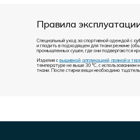
Правила эксплуатаци
Специальный уход за спортивной одеждой с
су
и гладить в подходящем для ткани режиме (обы
промышленных сушек, где они подвергаются кр
Изделия с
вышивкой, аппликацией, прямой и т
температуре не выше 30 °C, с использованием 
ткани. После стирки вещи необходимо тщательн