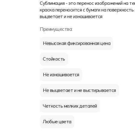
Сублимация - это перенос изображений на т
краска переносится с бумаги на поверхность 
выцветает и не изнашивается
Преимущества:
Невысокая фиксированная цена
Стойкость
Не изнашивается
Не выцветает и не выстирывается
Четкость мелких деталей
Любые цвета