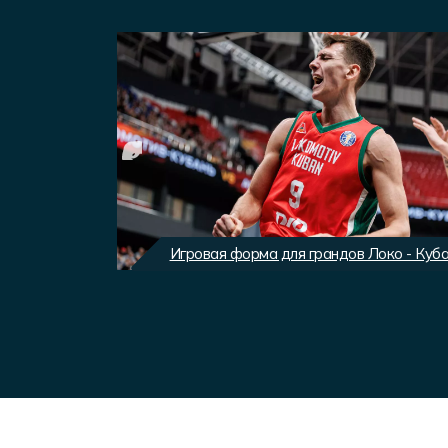
вного клуба
Игровая форма для грандов Локо - Куб