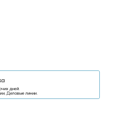
ка
очих дней.
ии, Деловые линии.