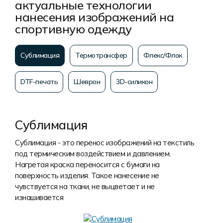
актуальные технологии
нанесения изображений на
спортивную одежду
Сублимация
Термотрансфер
Флекс/Флок
DTF-печать
Шеврон
3D-силикон
Сублимация
Сублимация - это перенос изображений на текстиль
под термическим воздействием и давлением.
Нагретая краска переносится с бумаги на
поверхность изделия. Такое нанесение не
чувствуется на ткани, не выцветает и не
изнашивается