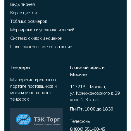
Виды тканей
Карта цветов
Таблица размеров
Маркировка и упаковка изделий
Система скидок и наценок
Пользовательское соглашение
Тендеры
Главный офис в
Москве
Мы зарегистированы на
портале поставщиков и
117218
,
г. Москва
,
можем участвовать в
ул. Кржижановского д. 29,
тендерах
корп. 2
,
3 этаж
Пн-Пт, 10:00 до 18:30
Телефоны:
8 (800) 551-60-45