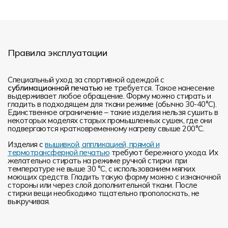
Правила эксплуатации
Специальный уход за спортивной одеждой с
сублимационной печатью
не требуется. Такое нанесение
выдерживает любое обращение. Форму можно стирать и
гладить в подходящем для ткани режиме (обычно 30-40°С).
Единственное ограничение – такие изделия нельзя сушить в
некоторых моделях старых промышленных сушек, где они
подвергаются кратковременному нагреву свыше 200°С.
Изделия с
вышивкой, аппликацией, прямой и
термотрансферной печатью
требуют бережного ухода. Их
желательно стирать на режиме ручной стирки при
температуре не выше 30 °C, с использованием мягких
моющих средств. Гладить такую форму можно с изнаночной
стороны или через слой дополнительной ткани. После
стирки вещи необходимо тщательно прополоскать, не
выкручивая.