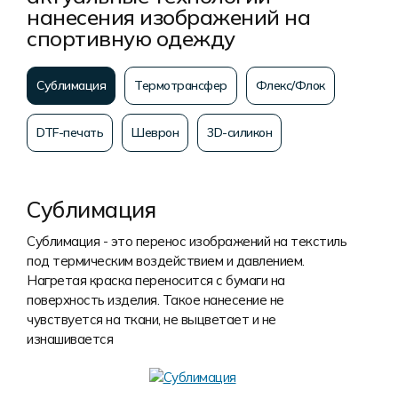
нанесения изображений на
спортивную одежду
Сублимация
Термотрансфер
Флекс/Флок
DTF-печать
Шеврон
3D-силикон
Сублимация
Сублимация - это перенос изображений на текстиль
под термическим воздействием и давлением.
Нагретая краска переносится с бумаги на
поверхность изделия. Такое нанесение не
чувствуется на ткани, не выцветает и не
изнашивается