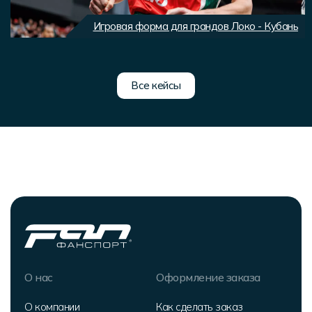
Игровая форма для грандов Локо - Кубань
Все кейсы
О нас
Оформление заказа
О компании
Как сделать заказ