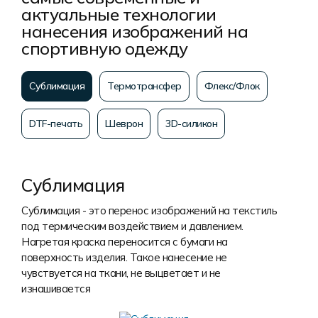
актуальные технологии
нанесения изображений на
спортивную одежду
Сублимация
Термотрансфер
Флекс/Флок
DTF-печать
Шеврон
3D-силикон
Сублимация
Сублимация - это перенос изображений на текстиль
под термическим воздействием и давлением.
Нагретая краска переносится с бумаги на
поверхность изделия. Такое нанесение не
чувствуется на ткани, не выцветает и не
изнашивается