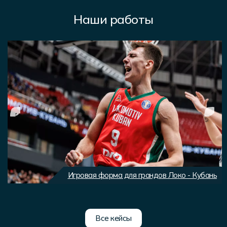
Наши работы
Игровая форма для грандов Локо - Кубань
Все кейсы