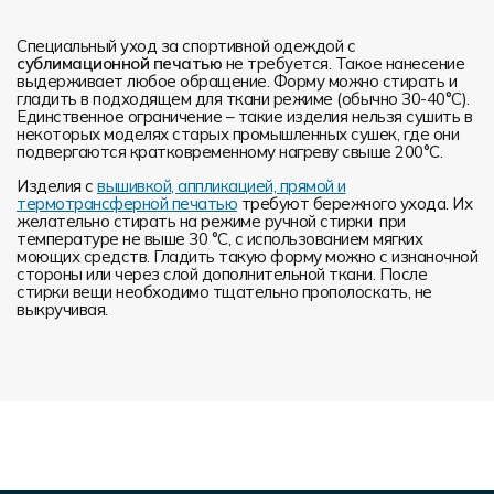
Специальный уход за спортивной одеждой с
сублимационной печатью
не требуется. Такое нанесение
выдерживает любое обращение. Форму можно стирать и
гладить в подходящем для ткани режиме (обычно 30-40°С).
Единственное ограничение – такие изделия нельзя сушить в
некоторых моделях старых промышленных сушек, где они
подвергаются кратковременному нагреву свыше 200°С.
Изделия с
вышивкой, аппликацией, прямой и
термотрансферной печатью
требуют бережного ухода. Их
желательно стирать на режиме ручной стирки при
температуре не выше 30 °C, с использованием мягких
моющих средств. Гладить такую форму можно с изнаночной
стороны или через слой дополнительной ткани. После
стирки вещи необходимо тщательно прополоскать, не
выкручивая.