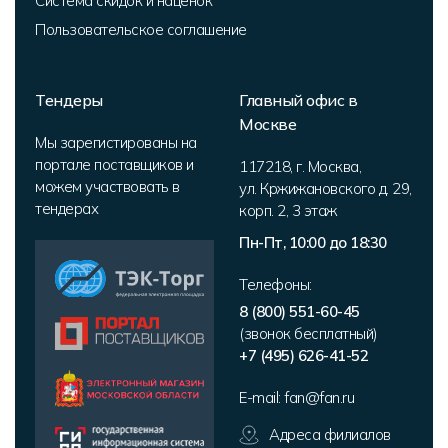
Система скидок и наценок
Пользовательское соглашение
Тендеры
Главный офис в
Москве
Мы зарегистированы на
портале поставщиков и
117218
,
г. Москва
,
можем участвовать в
ул. Кржижановского д. 29,
тендерах
корп. 2
,
3 этаж
Пн-Пт, 10:00 до 18:30
Телефоны:
8 (800) 551-60-45
(звонок бесплатный)
+7 (495) 626-41-52
E-mail:
fan@fan.ru
Адреса филиалов