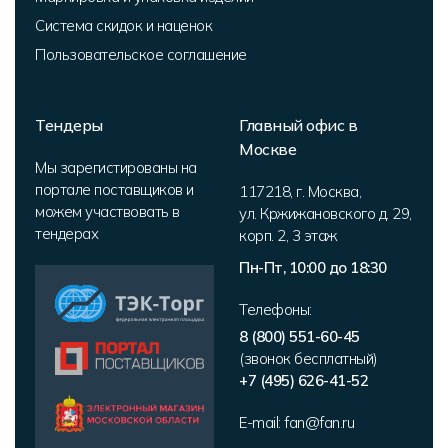
Система скидок и наценок
Пользовательское соглашение
Тендеры
Главный офис в
Москве
Мы зарегистированы на
портале поставщиков и
117218
,
г. Москва
,
можем участвовать в
ул. Кржижановского д. 29,
тендерах
корп. 2
,
3 этаж
Пн-Пт, 10:00 до 18:30
Телефоны:
8 (800) 551-60-45
(звонок бесплатный)
+7 (495) 626-41-52
E-mail:
fan@fan.ru