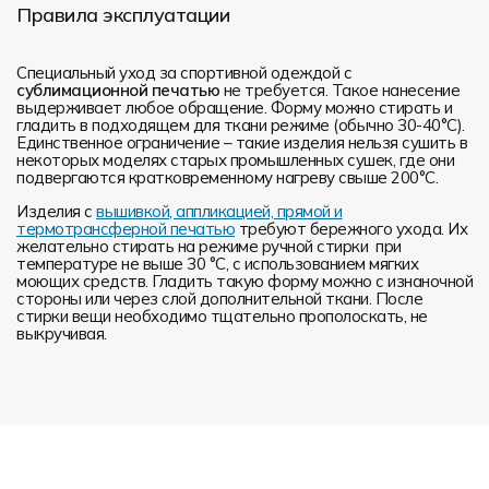
Правила эксплуатации
Специальный уход за спортивной одеждой с
сублимационной печатью
не требуется. Такое нанесение
выдерживает любое обращение. Форму можно стирать и
гладить в подходящем для ткани режиме (обычно 30-40°С).
Единственное ограничение – такие изделия нельзя сушить в
некоторых моделях старых промышленных сушек, где они
подвергаются кратковременному нагреву свыше 200°С.
Изделия с
вышивкой, аппликацией, прямой и
термотрансферной печатью
требуют бережного ухода. Их
желательно стирать на режиме ручной стирки при
температуре не выше 30 °C, с использованием мягких
моющих средств. Гладить такую форму можно с изнаночной
стороны или через слой дополнительной ткани. После
стирки вещи необходимо тщательно прополоскать, не
выкручивая.