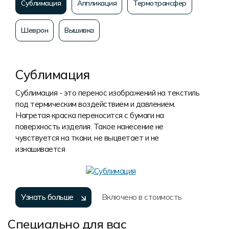
Сублимация
Аппликация
Термотрансфер
Шеврон
Вышивка
Сублимация
Сублимация - это перенос изображений на текстиль
под термическим воздействием и давлением.
Нагретая краска переносится с бумаги на
поверхность изделия. Такое нанесение не
чувствуется на ткани, не выцветает и не
изнашивается
Узнать больше
Включено в стоимость
Специально для вас