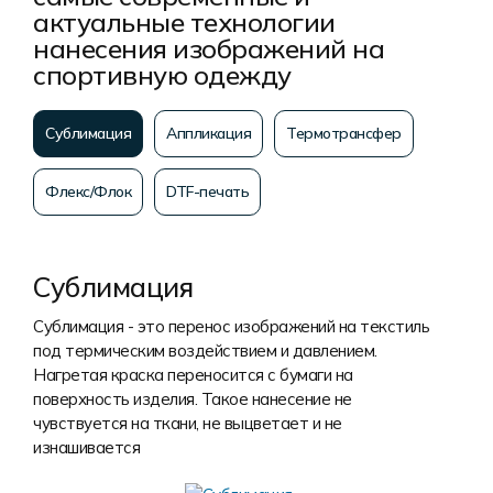
актуальные технологии
нанесения изображений на
спортивную одежду
Сублимация
Аппликация
Термотрансфер
Флекс/Флок
DTF-печать
Сублимация
Сублимация - это перенос изображений на текстиль
под термическим воздействием и давлением.
Нагретая краска переносится с бумаги на
поверхность изделия. Такое нанесение не
чувствуется на ткани, не выцветает и не
изнашивается