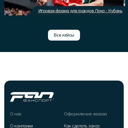
Игровая форма для грандов Локо - Кубань
Все кейсы
О нас
Оформление заказа
О компании
Как сделать заказ