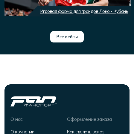
Игровая форма для грандов Локо - Кубань
Все кейсы
О нас
Оформление заказа
О компании
Как сделать заказ