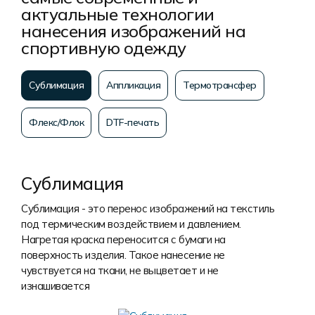
актуальные технологии
нанесения изображений на
спортивную одежду
Сублимация
Аппликация
Термотрансфер
Флекс/Флок
DTF-печать
Сублимация
Сублимация - это перенос изображений на текстиль
под термическим воздействием и давлением.
Нагретая краска переносится с бумаги на
поверхность изделия. Такое нанесение не
чувствуется на ткани, не выцветает и не
изнашивается