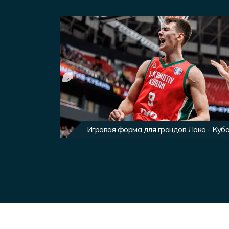
вного клуба
Игровая форма для грандов Локо - Куб