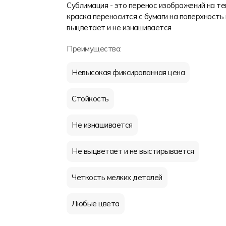
Сублимация - это перенос изображений на т
краска переносится с бумаги на поверхность 
выцветает и не изнашивается
Преимущества:
Невысокая фиксированная цена
Стойкость
Не изнашивается
Не выцветает и не выстирывается
Четкость мелких деталей
Любые цвета