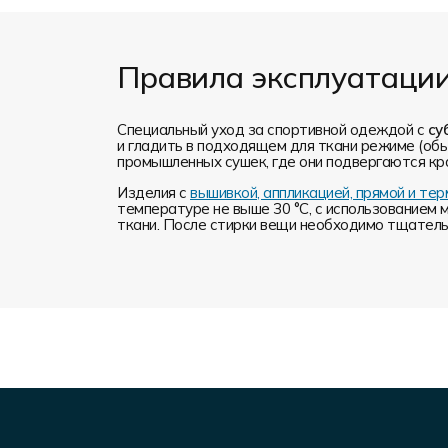
Правила эксплуатаци
Специальный уход за спортивной одеждой с
су
и гладить в подходящем для ткани режиме (обы
промышленных сушек, где они подвергаются кр
Изделия с
вышивкой, аппликацией, прямой и т
температуре не выше 30 °C, с использованием 
ткани. После стирки вещи необходимо тщательн