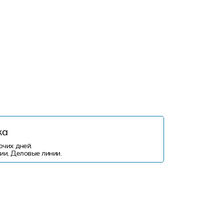
ка
очих дней.
ии, Деловые линии.