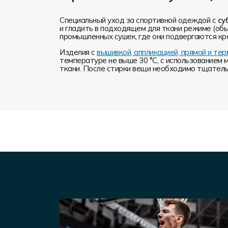
Специальный уход за спортивной одеждой с
су
и гладить в подходящем для ткани режиме (обы
промышленных сушек, где они подвергаются кр
Изделия с
вышивкой, аппликацией, прямой и т
температуре не выше 30 °C, с использованием 
ткани. После стирки вещи необходимо тщательн