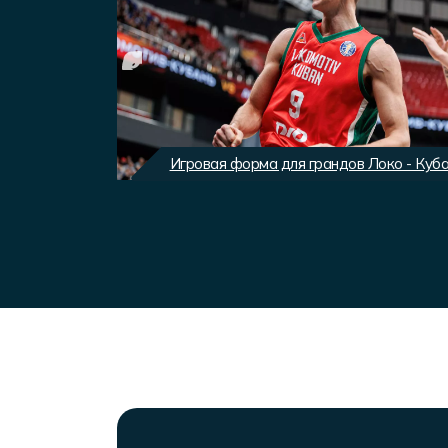
вного клуба
Игровая форма для грандов Локо - Куб