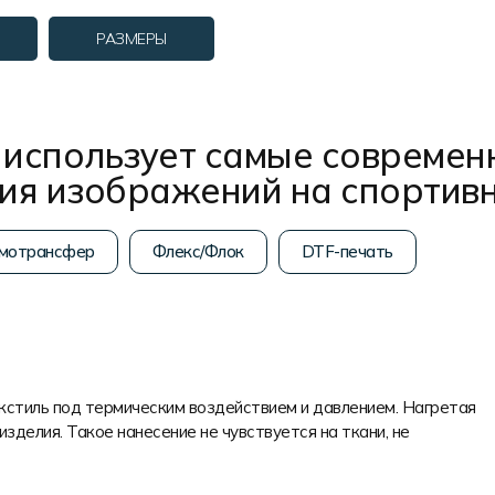
РАЗМЕРЫ
использует самые современ
ния изображений на спортив
мотрансфер
Флекс/Флок
DTF-печать
екстиль под термическим воздействием и давлением. Нагретая
изделия. Такое нанесение не чувствуется на ткани, не