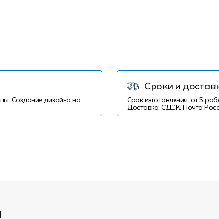
Сроки и достав
пы. Создание дизайна на
Срок изготовления: от 5 раб
Доставка: СДЭК, Почта Росс
и