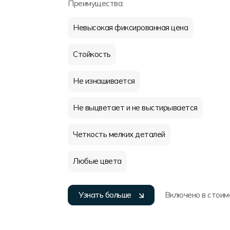
Преимущества:
Невысокая фиксированная цена
Стойкость
Не изнашивается
Не выцветает и не выстирывается
Четкость мелких деталей
Любые цвета
Узнать больше
Включено в стоим