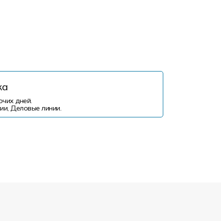
ка
очих дней.
ии, Деловые линии.