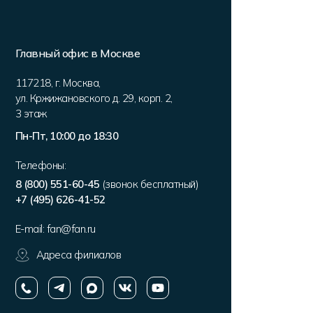
Главный офис в Москве
117218
,
г. Москва
,
ул. Кржижановского д. 29, корп. 2
,
3 этаж
Пн-Пт, 10:00 до 18:30
Телефоны:
8 (800) 551-60-45
(звонок бесплатный)
+7 (495) 626-41-52
E-mail:
fan@fan.ru
Адреса филиалов