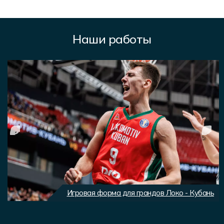
Наши работы
Игровая форма для грандов Локо - Кубань