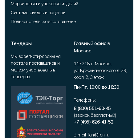
Маркировка и упаковка изделий
Система скидок и наценок
Пользовательское соглашение
Тендеры
Главный офис в
Москве
Мы зарегистированы на
портале поставщиков и
117218
,
г. Москва
,
можем участвовать в
ул. Кржижановского д. 29,
тендерах
корп. 2
,
3 этаж
Пн-Пт, 10:00 до 18:30
Телефоны:
8 (800) 551-60-45
(звонок бесплатный)
+7 (495) 626-41-52
E-mail:
fan@fan.ru