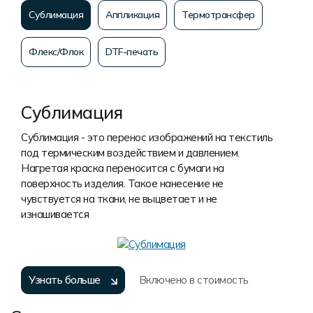
Сублимация
Аппликация
Термотрансфер
Флекс/Флок
DTF-печать
Сублимация
Сублимация - это перенос изображений на текстиль
под термическим воздействием и давлением.
Нагретая краска переносится с бумаги на
поверхность изделия. Такое нанесение не
чувствуется на ткани, не выцветает и не
изнашивается
Узнать больше
Включено в стоимость