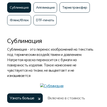
Сублимация
Аппликация
Термотрансфер
Флекс/Флок
DTF-печать
Сублимация
Сублимация - это перенос изображений на текстиль
под термическим воздействием и давлением.
Нагретая краска переносится с бумаги на
поверхность изделия. Такое нанесение не
чувствуется на ткани, не выцветает и не
изнашивается
Узнать больше
Включено в стоимость