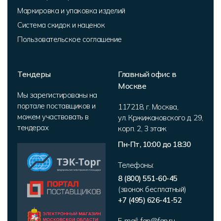
Маркировка и упаковка изделий
Система скидок и наценок
Пользовательское соглашение
Тендеры
Главный офис в
Москве
Мы зарегистированы на
портале поставщиков и
117218
,
г. Москва
,
можем участвовать в
ул. Кржижановского д. 29,
тендерах
корп. 2
,
3 этаж
Пн-Пт, 10:00 до 18:30
Телефоны:
8 (800) 551-60-45
(звонок бесплатный)
+7 (495) 626-41-52
E-mail:
fan@fan.ru