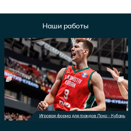
Наши работы
Игровая форма для грандов Локо - Кубань