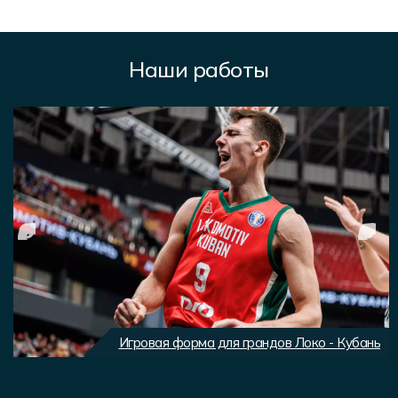
Наши работы
Игровая форма для грандов Локо - Кубань