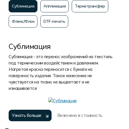
Сублимация
Аппликация
Термотрансфер
Флекс/Флок
DTF-печать
Сублимация
Сублимация - это перенос изображений на текстиль
под термическим воздействием и давлением.
Нагретая краска переносится с бумаги на
поверхность изделия. Такое нанесение не
чувствуется на ткани, не выцветает и не
изнашивается
Узнать больше
Включено в стоимость