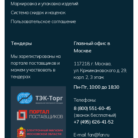
Маркировка и упаковка изделий
Система скидок и наценок
Пользовательское соглашение
Тендеры
Главный офис в
Москве
Мы зарегистированы на
портале поставщиков и
117218
,
г. Москва
,
можем участвовать в
ул. Кржижановского д. 29,
тендерах
корп. 2
,
3 этаж
Пн-Пт, 10:00 до 18:30
Телефоны:
8 (800) 551-60-45
(звонок бесплатный)
+7 (495) 626-41-52
E-mail:
fan@fan.ru