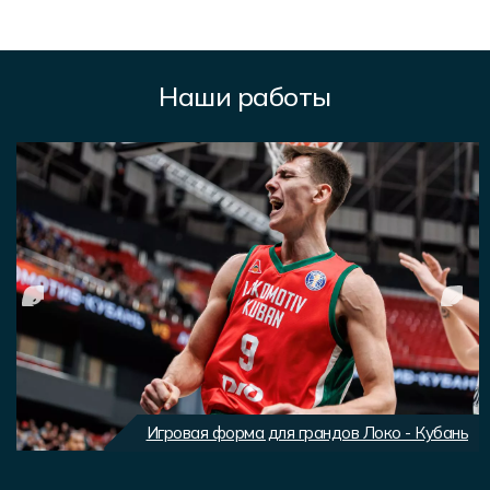
Наши работы
Игровая форма для грандов Локо - Кубань