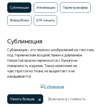
Сублимация
Аппликация
Термотрансфер
Флекс/Флок
DTF-печать
Сублимация
Сублимация - это перенос изображений на текстиль
под термическим воздействием и давлением.
Нагретая краска переносится с бумаги на
поверхность изделия. Такое нанесение не
чувствуется на ткани, не выцветает и не
изнашивается
Узнать больше
Включено в стоимость