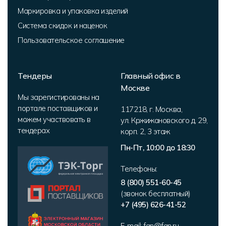
Маркировка и упаковка изделий
Система скидок и наценок
Пользовательское соглашение
Тендеры
Главный офис в
Москве
Мы зарегистированы на
портале поставщиков и
117218
,
г. Москва
,
можем участвовать в
ул. Кржижановского д. 29,
тендерах
корп. 2
,
3 этаж
Пн-Пт, 10:00 до 18:30
Телефоны:
8 (800) 551-60-45
(звонок бесплатный)
+7 (495) 626-41-52
E-mail:
fan@fan.ru