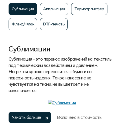
Сублимация
Аппликация
Термотрансфер
Флекс/Флок
DTF-печать
Сублимация
Сублимация - это перенос изображений на текстиль
под термическим воздействием и давлением.
Нагретая краска переносится с бумаги на
поверхность изделия. Такое нанесение не
чувствуется на ткани, не выцветает и не
изнашивается
Узнать больше
Включено в стоимость