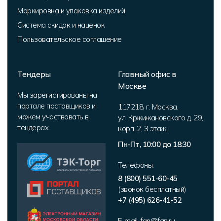
Маркировка и упаковка изделий
Система скидок и наценок
Пользовательское соглашение
Тендеры
Главный офис в
Москве
Мы зарегистированы на
портале поставщиков и
117218
,
г. Москва
,
можем участвовать в
ул. Кржижановского д. 29,
тендерах
корп. 2
,
3 этаж
Пн-Пт, 10:00 до 18:30
Телефоны:
8 (800) 551-60-45
(звонок бесплатный)
+7 (495) 626-41-52
E-mail:
fan@fan.ru