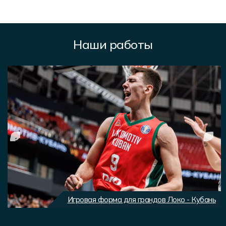
Наши работы
Игровая форма для грандов Локо - Кубань