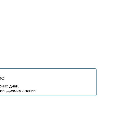
ка
очих дней.
ии, Деловые линии.