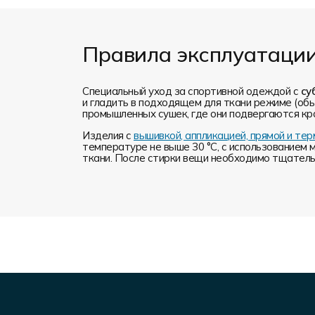
Правила эксплуатаци
Специальный уход за спортивной одеждой с
су
и гладить в подходящем для ткани режиме (обы
промышленных сушек, где они подвергаются кр
Изделия с
вышивкой, аппликацией, прямой и т
температуре не выше 30 °C, с использованием 
ткани. После стирки вещи необходимо тщательн