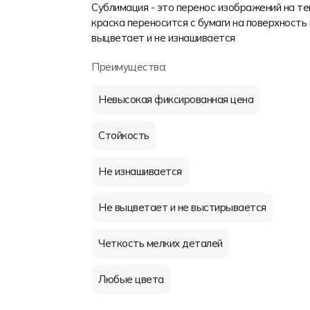
Сублимация - это перенос изображений на т
краска переносится с бумаги на поверхность 
выцветает и не изнашивается
Преимущества:
Невысокая фиксированная цена
Стойкость
Не изнашивается
Не выцветает и не выстирывается
Четкость мелких деталей
Любые цвета