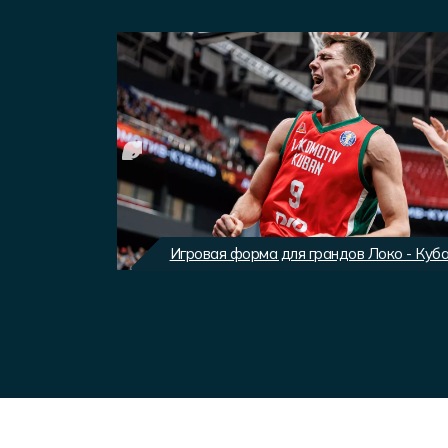
вного клуба
Игровая форма для грандов Локо - Куб