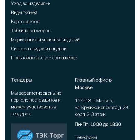
Уход за изделиями
Виды тканей
Карта цветов
Таблица размеров
Маркировка и упаковка изделий
Система скидок и наценок
Пользовательское соглашение
Тендеры
Главный офис в
Москве
Мы зарегистированы на
портале поставщиков и
117218
,
г. Москва
,
можем участвовать в
ул. Кржижановского д. 29,
тендерах
корп. 2
,
3 этаж
Пн-Пт, 10:00 до 18:30
Телефоны: