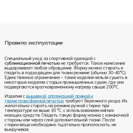
Правила эксплуатации
Специальный уход за спортивной одеждой с
сублимационной печатью
не требуется. Такое нанесение
выдерживает любое обращение. Форму можно стирать и
гладить в подходящем для ткани режиме (обычно 30-40°С).
Единственное ограничение – такие изделия нельзя сушить в
некоторых моделях старых промышленных сушек, где они
подвергаются кратковременному нагреву свыше 200°С.
Изделия с
вышивкой, аппликацией, прямой и
термотрансферной печатью
требуют бережного ухода. Их
желательно стирать на режиме ручной стирки при
температуре не выше 30 °C, с использованием мягких
моющих средств. Гладить такую форму можно с изнаночной
стороны или через слой дополнительной ткани. После
стирки вещи необходимо тщательно прополоскать, не
выкручивая.