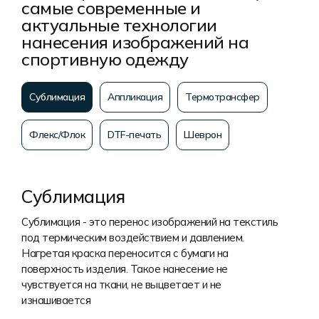
самые современные и
актуальные технологии
нанесения изображений на
спортивную одежду
Сублимация
Аппликация
Термотрансфер
Флекс/Флок
DTF-печать
Шеврон
Сублимация
Сублимация - это перенос изображений на текстиль
под термическим воздействием и давлением.
Нагретая краска переносится с бумаги на
поверхность изделия. Такое нанесение не
чувствуется на ткани, не выцветает и не
изнашивается