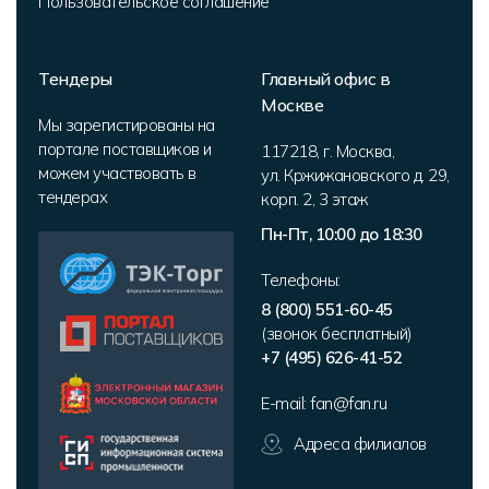
Пользовательское соглашение
Тендеры
Главный офис в
Москве
Мы зарегистированы на
портале поставщиков и
117218
,
г. Москва
,
можем участвовать в
ул. Кржижановского д. 29,
тендерах
корп. 2
,
3 этаж
Пн-Пт, 10:00 до 18:30
Телефоны:
8 (800) 551-60-45
(звонок бесплатный)
+7 (495) 626-41-52
E-mail:
fan@fan.ru
Адреса филиалов