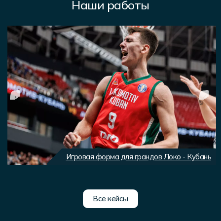
Наши работы
Игровая форма для грандов Локо - Кубань
Все кейсы