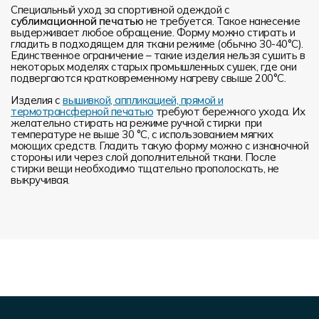
Специальный уход за спортивной одеждой с
сублимационной печатью
не требуется. Такое нанесение
выдерживает любое обращение. Форму можно стирать и
гладить в подходящем для ткани режиме (обычно 30-40°С).
Единственное ограничение – такие изделия нельзя сушить в
некоторых моделях старых промышленных сушек, где они
подвергаются кратковременному нагреву свыше 200°С.
Изделия с
вышивкой, аппликацией, прямой и
термотрансферной печатью
требуют бережного ухода. Их
желательно стирать на режиме ручной стирки при
температуре не выше 30 °C, с использованием мягких
моющих средств. Гладить такую форму можно с изнаночной
стороны или через слой дополнительной ткани. После
стирки вещи необходимо тщательно прополоскать, не
выкручивая.