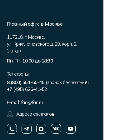
Главный офис в Москве
117218
,
г. Москва
,
ул. Кржижановского д. 29, корп. 2
,
3 этаж
Пн-Пт, 10:00 до 18:30
Телефоны:
8 (800) 551-60-45
(звонок бесплатный)
+7 (495) 626-41-52
E-mail:
fan@fan.ru
Адреса филиалов