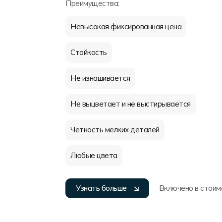
Преимущества:
Невысокая фиксированная цена
Стойкость
Не изнашивается
Не выцветает и не выстирывается
Четкость мелких деталей
Любые цвета
Узнать больше
Включено в стоим