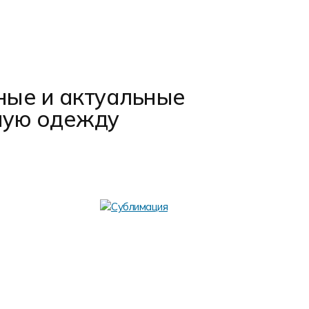
ные и актуальные
ную одежду