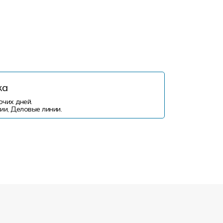
ка
очих дней.
ии, Деловые линии.