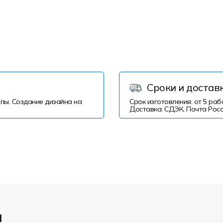
Сроки и достав
пы. Создание дизайна на
Срок изготовления: от 5 раб
Доставка: СДЭК, Почта Росс
и