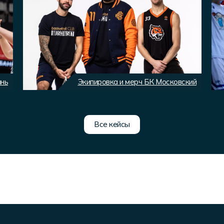
ань
Экипировка и мерч БК Московский
Все кейсы