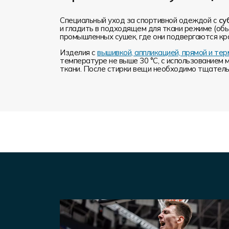
Специальный уход за спортивной одеждой с
су
и гладить в подходящем для ткани режиме (обы
промышленных сушек, где они подвергаются кр
Изделия с
вышивкой, аппликацией, прямой и т
температуре не выше 30 °C, с использованием 
ткани. После стирки вещи необходимо тщательн