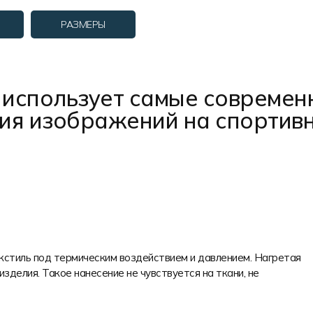
РАЗМЕРЫ
использует самые современ
ния изображений на спортив
екстиль под термическим воздействием и давлением. Нагретая
изделия. Такое нанесение не чувствуется на ткани, не