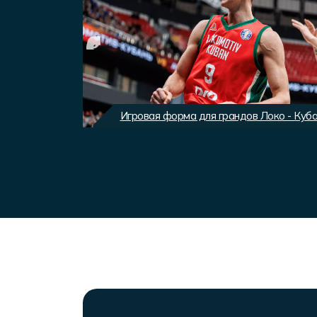
вного клуба
Игровая форма для грандов Локо - Куб