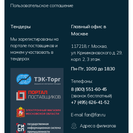
Пользовательское соглашение
Тендеры
Главный офис в
Москве
Мы зарегистированы на
портале поставщиков и
117218
,
г. Москва
,
можем участвовать в
ул. Кржижановского д. 29,
тендерах
корп. 2
,
3 этаж
Пн-Пт, 10:00 до 18:30
Телефоны:
8 (800) 551-60-45
(звонок бесплатный)
+7 (495) 626-41-52
E-mail:
fan@fan.ru
Адреса филиалов