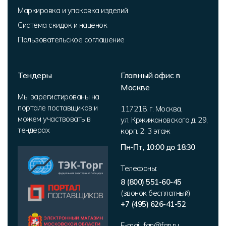
Маркировка и упаковка изделий
Система скидок и наценок
Пользовательское соглашение
Тендеры
Главный офис в
Москве
Мы зарегистированы на
портале поставщиков и
117218
,
г. Москва
,
можем участвовать в
ул. Кржижановского д. 29,
тендерах
корп. 2
,
3 этаж
Пн-Пт, 10:00 до 18:30
Телефоны:
8 (800) 551-60-45
(звонок бесплатный)
+7 (495) 626-41-52
E-mail:
fan@fan.ru