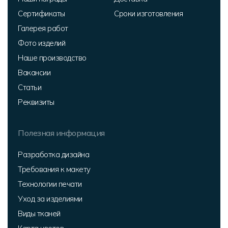
Сертификаты
Сроки изготовления
Галерея работ
Фото изделий
Наше производство
Вакансии
Статьи
Реквизиты
Полезная информация
Разработка дизайна
Требования к макету
Технологии печати
Уход за изделиями
Виды тканей