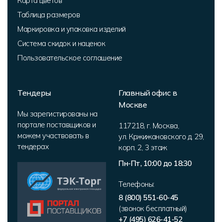
Карта цветов
Таблица размеров
Маркировка и упаковка изделий
Система скидок и наценок
Пользовательское соглашение
Тендеры
Главный офис в
Москве
Мы зарегистированы на
портале поставщиков и
117218
,
г. Москва
,
можем участвовать в
ул. Кржижановского д. 29,
тендерах
корп. 2
,
3 этаж
Пн-Пт, 10:00 до 18:30
Телефоны:
8 (800) 551-60-45
(звонок бесплатный)
+7 (495) 626-41-52