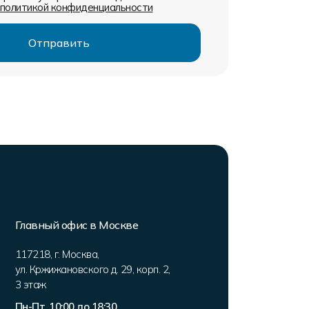
политикой конфиденциальности
Главный офис в Москве
117218
,
г. Москва
,
ул. Кржижановского д. 29, корп. 2
,
3 этаж
Пн-Пт, 10:00 до 18:30