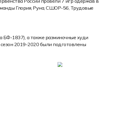
рвенства России провели 7 игр одержав в
манды Глория, Руна, СШОР-56, Трудовые
 БФ-1837), а также разминочные худи
 сезон 2019-2020 были подготовлены