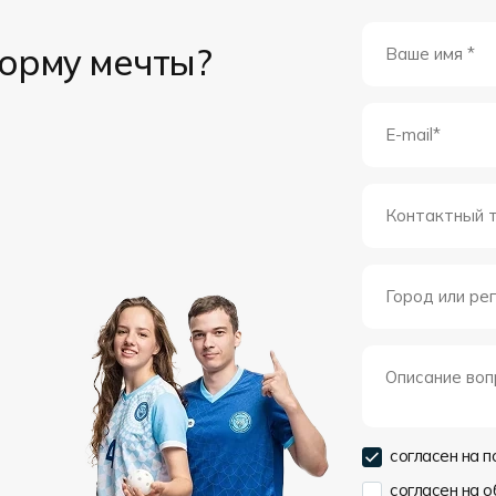
форму мечты?
согласен на 
согласен на 