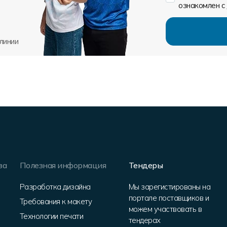
ознакомлен с
линии
за
Полезная информация
Тендеры
Разработка дизайна
Мы зарегистированы на
портале поставщиков и
Требования к макету
можем участвовать в
Технологии печати
тендерах