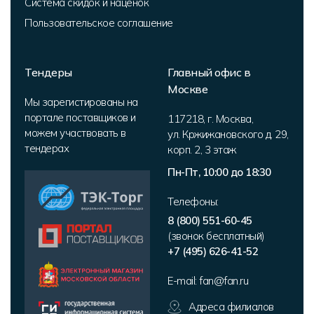
Система скидок и наценок
Пользовательское соглашение
Тендеры
Главный офис в
Москве
Мы зарегистированы на
портале поставщиков и
117218
,
г. Москва
,
можем участвовать в
ул. Кржижановского д. 29,
тендерах
корп. 2
,
3 этаж
Пн-Пт, 10:00 до 18:30
Телефоны:
8 (800) 551-60-45
(звонок бесплатный)
+7 (495) 626-41-52
E-mail:
fan@fan.ru
Адреса филиалов