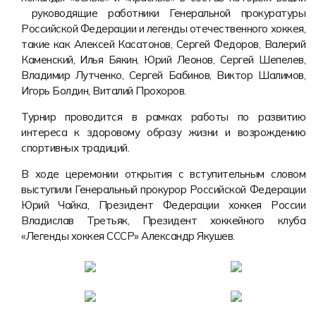
Форма в наличии
Статьи
Система скидок и наценок
руководящие работники Генеральной прокуратуры
Российской Федерации и легенды отечественного хоккея,
Распродажа
Реквизиты
Пользовательское соглашение
такие как Алексей Касатонов, Сергей Федоров, Валерий
Каменский, Илья Бякин, Юрий Леонов, Сергей Шепелев,
Доставка
Владимир Лутченко, Сергей Бабинов, Виктор Шалимов,
Игорь Болдин, Виталий Прохоров.
Турнир проводится в рамках работы по развитию
интереса к здоровому образу жизни и возрождению
спортивных традиций.
В ходе церемонии открытия с вступительным словом
выступили Генеральный прокурор Российской Федерации
Юрий Чайка, Президент Федерации хоккея России
Владислав Третьяк, Президент хоккейного клуба
«Легенды хоккея СССР» Александр Якушев.