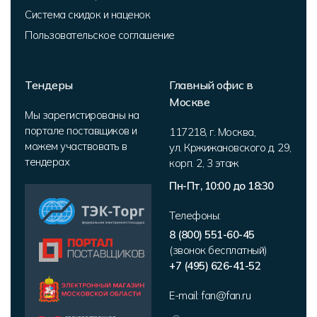
Система скидок и наценок
Пользовательское соглашение
Тендеры
Главный офис в
Москве
Мы зарегистированы на
портале поставщиков и
117218
,
г. Москва
,
можем участвовать в
ул. Кржижановского д. 29,
тендерах
корп. 2
,
3 этаж
Пн-Пт, 10:00 до 18:30
Телефоны:
8 (800) 551-60-45
(звонок бесплатный)
+7 (495) 626-41-52
E-mail:
fan@fan.ru