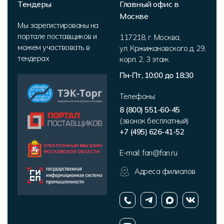
Тендеры
Главный офис в
Москве
Мы зарегистированы на
портале поставщиков и
117218
,
г. Москва
,
можем участвовать в
ул. Кржижановского д. 29,
тендерах
корп. 2
,
3 этаж
Пн-Пт, 10:00 до 18:30
Телефоны:
8 (800) 551-60-45
(звонок бесплатный)
+7 (495) 626-41-52
E-mail:
fan@fan.ru
Адреса филиалов