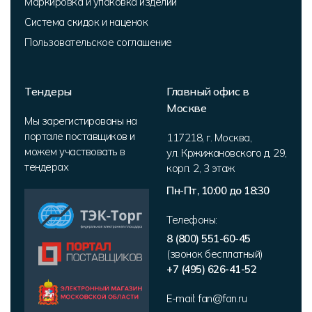
Маркировка и упаковка изделий
Система скидок и наценок
Пользовательское соглашение
Тендеры
Главный офис в
Москве
Мы зарегистированы на
портале поставщиков и
117218
,
г. Москва
,
можем участвовать в
ул. Кржижановского д. 29,
тендерах
корп. 2
,
3 этаж
Пн-Пт, 10:00 до 18:30
Телефоны:
8 (800) 551-60-45
(звонок бесплатный)
+7 (495) 626-41-52
E-mail:
fan@fan.ru